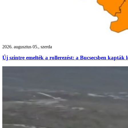
2026. augusztus 05., szerda
Új szintre emelték a rollerezést: a Bucsecsben kapták 