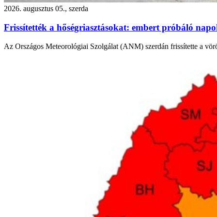
2026. augusztus 05., szerda
Frissítették a hőségriasztásokat: embert próbáló nap
Az Országos Meteorológiai Szolgálat (ANM) szerdán frissítette a vör