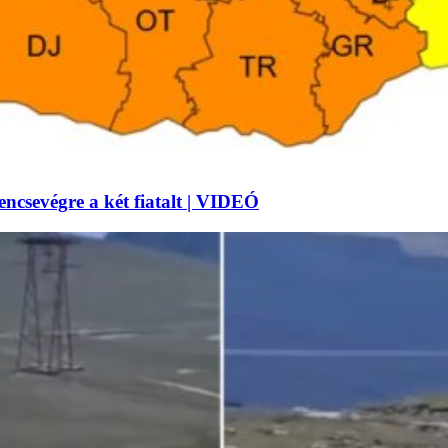
lencsevégre a két fiatalt | VIDEÓ