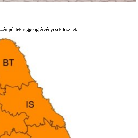
szén péntek reggelig érvényesek lesznek