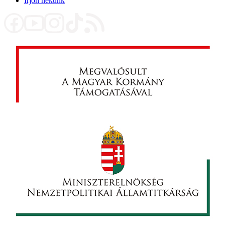
Írjon nekünk