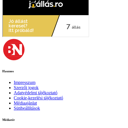
Hasznos
Impresszum
Szerzői jogok
Adatvédelmi tájékoztató
Cookie-kezelési tájékoztató
Médiaajánlat
Sütibeállítások
Médiatér