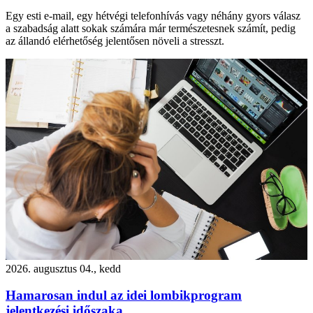
Egy esti e-mail, egy hétvégi telefonhívás vagy néhány gyors válasz
a szabadság alatt sokak számára már természetesnek számít, pedig
az állandó elérhetőség jelentősen növeli a stresszt.
2026. augusztus 04., kedd
Hamarosan indul az idei lombikprogram
jelentkezési időszaka