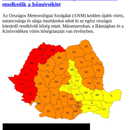
emelkedik a hőmérséklet
Az Országos Meteorológiai Szolgálat (ANM) kedden újabb vörös,
narancssárga és sárga riasztásokat adott ki az egész országra
kiterjedő rendkívüli hőség miatt. Máramarosban, a Bánságban és a
Körösvidéken vörös hőségriasztás van érvényben.