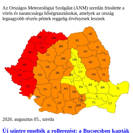
Az Országos Meteorológiai Szolgálat (ANM) szerdán frissítette a
vörös és narancssárga hőségriasztásokat, amelyek az ország
legnagyobb részén péntek reggelig érvényesek lesznek
2026. augusztus 05., szerda
Új szintre emelték a rollerezést: a Bucsecsben kapták