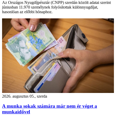
Az Országos Nyugdíjpénztár (CNPP) szerdán közölt adatai szerint
júniusban 11.970 személynek folyósítottak különnyugdíjat,
hasonlóan az előbbi hónaphoz.
2026. augusztus 05., szerda
A munka sokak számára már nem ér véget a
munkaidővel