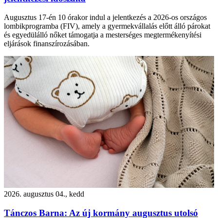
Augusztus 17-én 10 órakor indul a jelentkezés a 2026-os országos
lombikprogramba (FIV), amely a gyermekvállalás előtt álló párokat
és egyedülálló nőket támogatja a mesterséges megtermékenyítési
eljárások finanszírozásában.
2026. augusztus 04., kedd
Tánczos Barna: Az új kormány augusztus utolsó