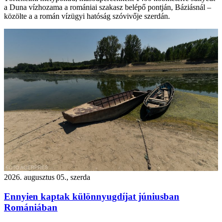
a Duna vízhozama a romániai szakasz belépő pontján, Báziásnál –
közölte a a román vízügyi hatóság szóvivője szerdán.
2026. augusztus 05., szerda
Ennyien kaptak különnyugdíjat júniusban
Romániában