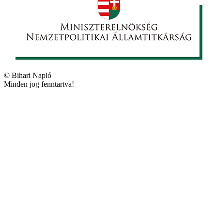
©
Bihari Napló
|
Minden jog fenntartva!