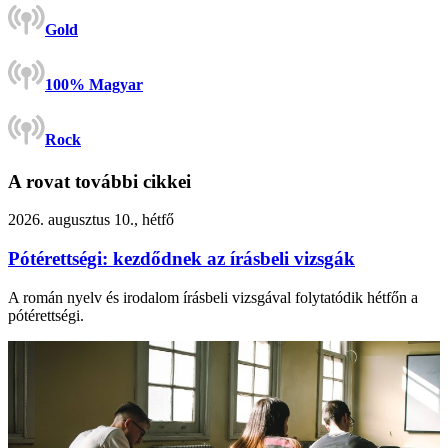
Gold
100% Magyar
Rock
A rovat további cikkei
2026. augusztus 10., hétfő
Pótérettségi: kezdődnek az írásbeli vizsgák
A román nyelv és irodalom írásbeli vizsgával folytatódik hétfőn a
pótérettségi.