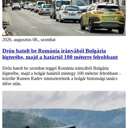
2026. augusztus 08., szombat
Drón hatolt be Románia irányából Bulgária
légterébe, majd a határtól 100 méterre felrobbant
Drón hatolt be szombat reggel Románia irányából Bulgária
légterébe, majd a bolgár határtól mintegy 100 méterre felrobbant –
közölte Rumen Radev miniszterelnök a bolgár biztonsági tanács
ülése után.