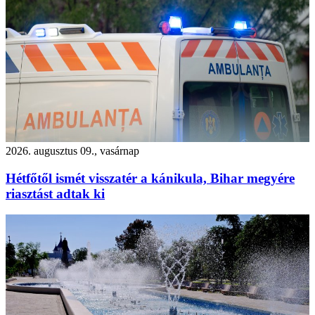
2026. augusztus 09., vasárnap
Hétfőtől ismét visszatér a kánikula, Bihar megyére
riasztást adtak ki