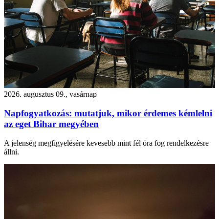
2026. augusztus 09., vasárnap
Napfogyatkozás: mutatjuk, mikor érdemes kémlelni
az eget Bihar megyében
A jelenség megfigyelésére kevesebb mint fél óra fog rendelkezésre
állni.