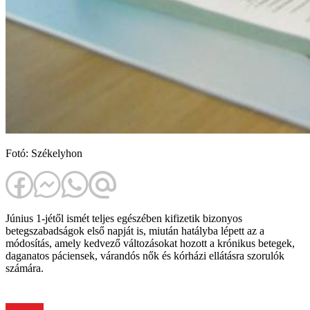
Fotó: Székelyhon
Június 1-jétől ismét teljes egészében kifizetik bizonyos
betegszabadságok első napját is, miután hatályba lépett az a
módosítás, amely kedvező változásokat hozott a krónikus betegek,
daganatos páciensek, várandós nők és kórházi ellátásra szorulók
számára.