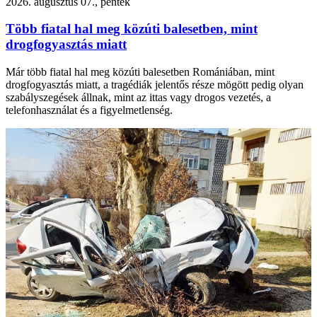
2026. augusztus 07., péntek
Több fiatal hal meg közúti balesetben, mint
drogfogyasztás miatt
Már több fiatal hal meg közúti balesetben Romániában, mint
drogfogyasztás miatt, a tragédiák jelentős része mögött pedig olyan
szabályszegések állnak, mint az ittas vagy drogos vezetés, a
telefonhasználat és a figyelmetlenség.