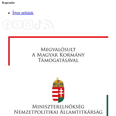
Kapcsolat
Írjon nekünk