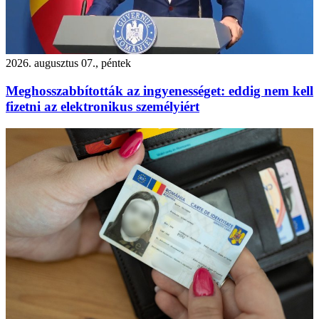
2026. augusztus 07., péntek
Meghosszabbították az ingyenességet: eddig nem kell
fizetni az elektronikus személyiért