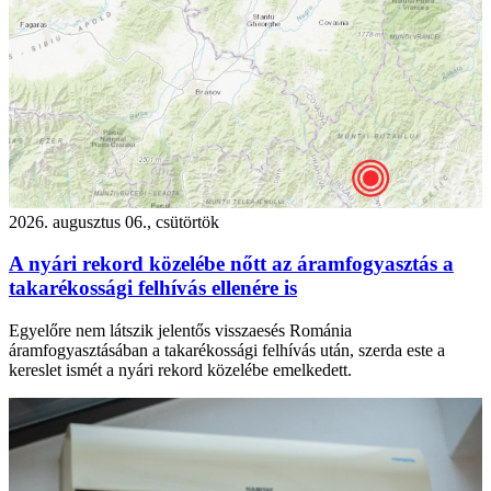
2026. augusztus 06., csütörtök
A nyári rekord közelébe nőtt az áramfogyasztás a
takarékossági felhívás ellenére is
Egyelőre nem látszik jelentős visszaesés Románia
áramfogyasztásában a takarékossági felhívás után, szerda este a
kereslet ismét a nyári rekord közelébe emelkedett.