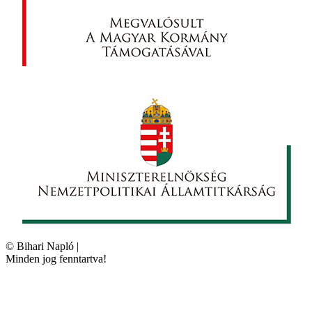
©
Bihari Napló
|
Minden jog fenntartva!