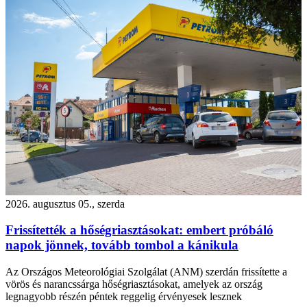
2026. augusztus 05., szerda
Frissítették a hőségriasztásokat: embert próbáló
napok jönnek, tovább tombol a kánikula
Az Országos Meteorológiai Szolgálat (ANM) szerdán frissítette a
vörös és narancssárga hőségriasztásokat, amelyek az ország
legnagyobb részén péntek reggelig érvényesek lesznek