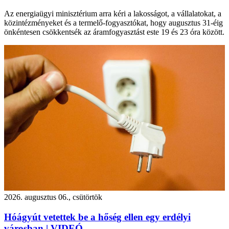
Az energiaügyi minisztérium arra kéri a lakosságot, a vállalatokat, a
közintézményeket és a termelő-fogyasztókat, hogy augusztus 31-éig
önkéntesen csökkentsék az áramfogyasztást este 19 és 23 óra között.
2026. augusztus 06., csütörtök
Hóágyút vetettek be a hőség ellen egy erdélyi
városban | VIDEÓ