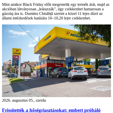
Mint amikor Black Friday előtt megemelik egy termék árát, majd az
akcióban látványosan „leárazzák”, úgy csökkenhet hamarosan a
gázolaj ára is. Dumitru Chisăliță szerint a közel 11 lejes dízel az
állami intézkedések hatására 10–10,20 lejre csökkenhet.
2026. augusztus 05., szerda
Frissítették a hőségriasztásokat: embert próbáló