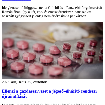
Ideiglenesen felfüggesztették a Colebil és a Panzcebil forgalmazását
Romániában, így a két, epe- és emésztőrendszeri panaszokra
használt gyógyszert jelenleg nem értékesítik a patikákban.
2026. augusztus 06., csütörtök
Ellenzi a gazdaszervezet a jégeső-elhárító rendszer
újraindítását