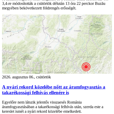
3,4-re módosították a csütörtök délután 13 óra 22 perckor Buzău
megyében bekövetkezett földrengés erősségét.
2026. augusztus 06., csütörtök
A nyári rekord közelébe nőtt az áramfogyasztás a
takarékossági felhívás ellenére is
Egyelőre nem látszik jelentős visszaesés Románia
áramfogyasztásában a takarékossági felhívás után, szerda este a
kereslet ismét a nyári rekord közelébe emelkedett.