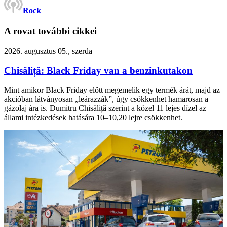
Rock
A rovat további cikkei
2026. augusztus 05., szerda
Chisăliță: Black Friday van a benzinkutakon
Mint amikor Black Friday előtt megemelik egy termék árát, majd az
akcióban látványosan „leárazzák”, úgy csökkenhet hamarosan a
gázolaj ára is. Dumitru Chisăliță szerint a közel 11 lejes dízel az
állami intézkedések hatására 10–10,20 lejre csökkenhet.