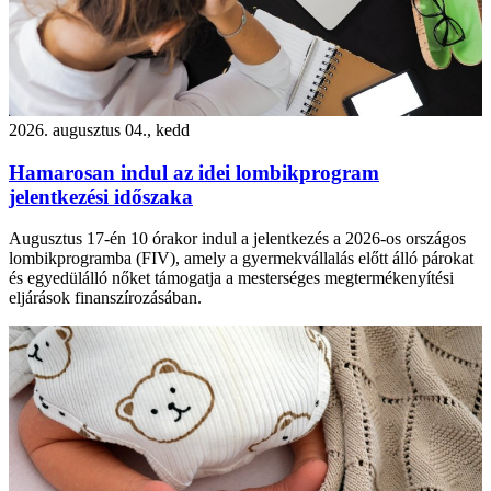
2026. augusztus 04., kedd
Hamarosan indul az idei lombikprogram
jelentkezési időszaka
Augusztus 17-én 10 órakor indul a jelentkezés a 2026-os országos
lombikprogramba (FIV), amely a gyermekvállalás előtt álló párokat
és egyedülálló nőket támogatja a mesterséges megtermékenyítési
eljárások finanszírozásában.