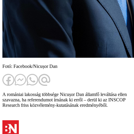
Fotó: Facebook/Nicușor Dan
A romániai lakosság többsége Nicușor Dan államfő leváltása ellen
szavazna, ha referendumot írnának ki erről – derül ki az INSCOP
Research friss közvélemény-kutatásának eredményéből.