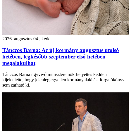
2026. augusztus 04., kedd
Tánczos Barna: Az új kormány augusztus utolsó
hetében, legkésőbb szeptember első hetében
megalakulhat
Tánczos Barna ügyvivő miniszterelnök-helyettes kedden
kijelentette, hogy jelenleg egyetlen kormányalakítási forgatókönyv
sem zárható ki.