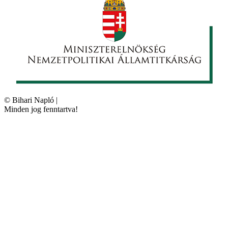
©
Bihari Napló
|
Minden jog fenntartva!