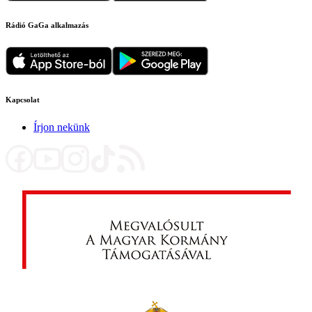
Rádió GaGa alkalmazás
Kapcsolat
Írjon nekünk