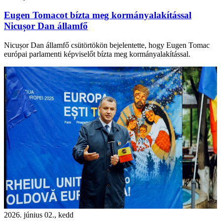
Eugen Tomacot bízta meg kormányalakítással
Nicușor Dan államfő
Nicușor Dan államfő csütörtökön bejelentette, hogy Eugen Tomac
európai parlamenti képviselőt bízta meg kormányalakítással.
2026. június 02., kedd