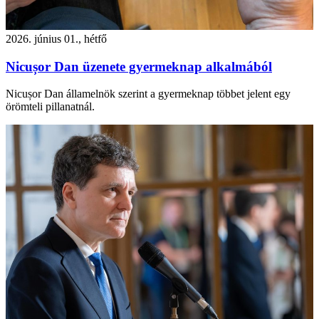
2026. június 01., hétfő
Nicușor Dan üzenete gyermeknap alkalmából
Nicușor Dan államelnök szerint a gyermeknap többet jelent egy
örömteli pillanatnál.