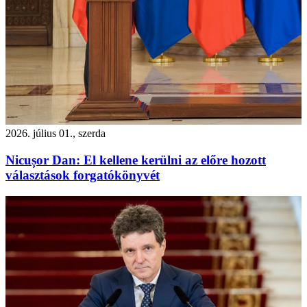
2026. július 01., szerda
Nicușor Dan: El kellene kerülni az előre hozott
választások forgatókönyvét