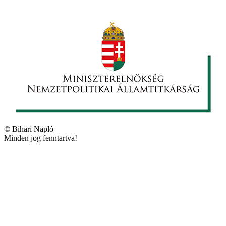
©
Bihari Napló
|
Minden jog fenntartva!