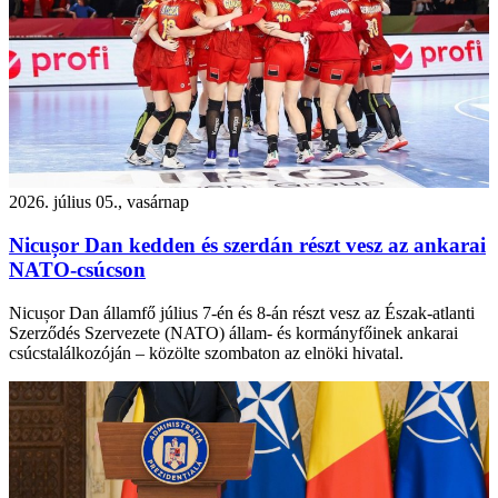
2026. július 05., vasárnap
Nicușor Dan kedden és szerdán részt vesz az ankarai
NATO-csúcson
Nicușor Dan államfő július 7-én és 8-án részt vesz az Észak-atlanti
Szerződés Szervezete (NATO) állam- és kormányfőinek ankarai
csúcstalálkozóján – közölte szombaton az elnöki hivatal.