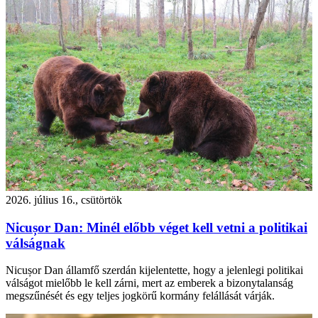
2026. július 16., csütörtök
Nicușor Dan: Minél előbb véget kell vetni a politikai
válságnak
Nicușor Dan államfő szerdán kijelentette, hogy a jelenlegi politikai
válságot mielőbb le kell zárni, mert az emberek a bizonytalanság
megszűnését és egy teljes jogkörű kormány felállását várják.