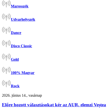
Marosszék
Udvarhelyszék
Dance
Disco Classic
Gold
100% Magyar
Rock
2026. június 14., vasárnap
Előre hozott választásokat kér az AUR, elemzi Veștea