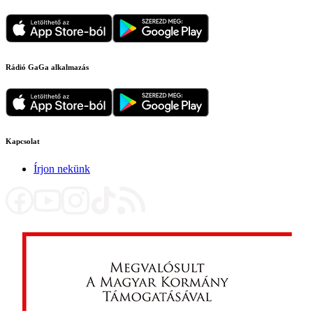
Rádió GaGa alkalmazás
Kapcsolat
Írjon nekünk