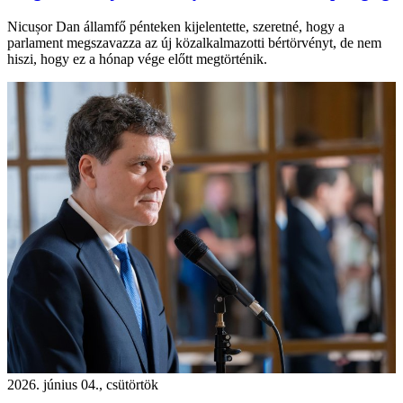
Nicușor Dan államfő pénteken kijelentette, szeretné, hogy a
parlament megszavazza az új közalkalmazotti bértörvényt, de nem
hiszi, hogy ez a hónap vége előtt megtörténik.
2026. június 04., csütörtök