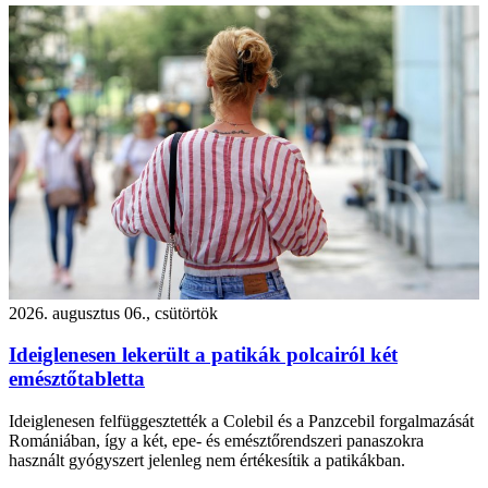
2026. augusztus 06., csütörtök
Ideiglenesen lekerült a patikák polcairól két
emésztőtabletta
Ideiglenesen felfüggesztették a Colebil és a Panzcebil forgalmazását
Romániában, így a két, epe- és emésztőrendszeri panaszokra
használt gyógyszert jelenleg nem értékesítik a patikákban.