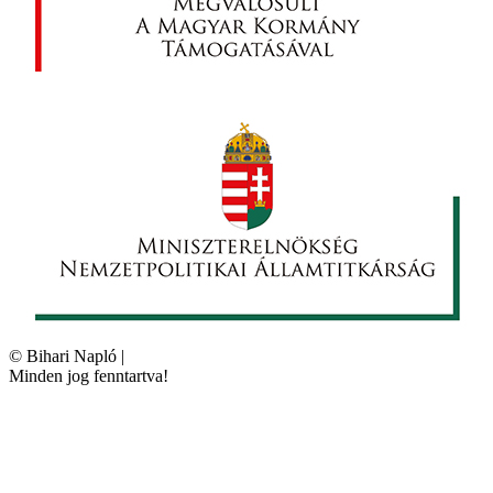
©
Bihari Napló
|
Minden jog fenntartva!