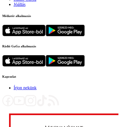
Jóállás
Médiatér alkalmazás
Rádió GaGa alkalmazás
Kapcsolat
Írjon nekünk