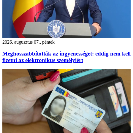
2026. augusztus 07., péntek
Meghosszabbították az ingyenességet: eddig nem kell
fizetni az elektronikus személyiért