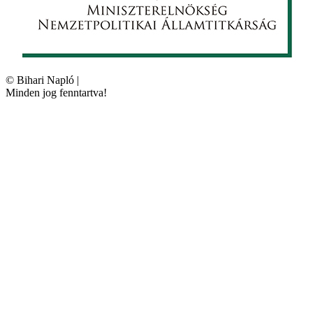
©
Bihari Napló
|
Minden jog fenntartva!