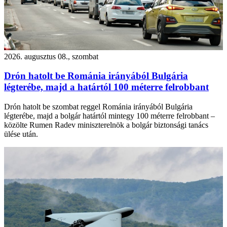
2026. augusztus 08., szombat
Drón hatolt be Románia irányából Bulgária
légterébe, majd a határtól 100 méterre felrobbant
Drón hatolt be szombat reggel Románia irányából Bulgária
légterébe, majd a bolgár határtól mintegy 100 méterre felrobbant –
közölte Rumen Radev miniszterelnök a bolgár biztonsági tanács
ülése után.