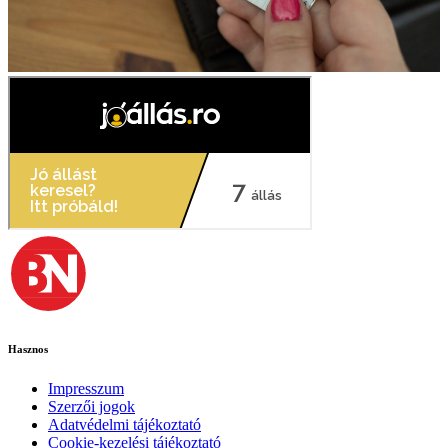
Hasznos
Impresszum
Szerzői jogok
Adatvédelmi tájékoztató
Cookie-kezelési tájékoztató