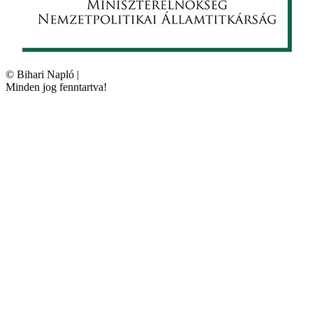
©
Bihari Napló
|
Minden jog fenntartva!