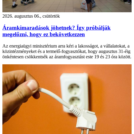
2026. augusztus 06., csütörtök
Áramkimaradások jöhetnek? Így próbálják
megelőzni, hogy ez bekövetkezzen
Az energiaügyi minisztérium arra kéri a lakosságot, a vállalatokat, a
közintézményeket és a termelő-fogyasztókat, hogy augusztus 31-éig
önkéntesen csökkentsék az áramfogyasztást este 19 és 23 óra között.