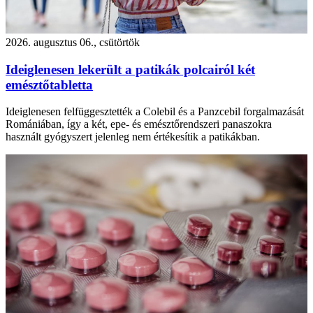
2026. augusztus 06., csütörtök
Ideiglenesen lekerült a patikák polcairól két
emésztőtabletta
Ideiglenesen felfüggesztették a Colebil és a Panzcebil forgalmazását
Romániában, így a két, epe- és emésztőrendszeri panaszokra
használt gyógyszert jelenleg nem értékesítik a patikákban.