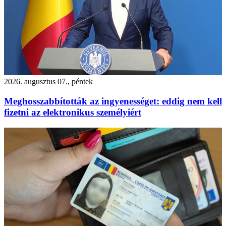
2026. augusztus 07., péntek
Meghosszabbították az ingyenességet: eddig nem kell
fizetni az elektronikus személyiért