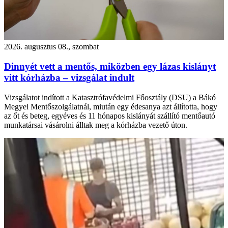
2026. augusztus 08., szombat
Dinnyét vett a mentős, miközben egy lázas kislányt
vitt kórházba – vizsgálat indult
Vizsgálatot indított a Katasztrófavédelmi Főosztály (DSU) a Bákó
Megyei Mentőszolgálatnál, miután egy édesanya azt állította, hogy
az őt és beteg, egyéves és 11 hónapos kislányát szállító mentőautó
munkatársai vásárolni álltak meg a kórházba vezető úton.