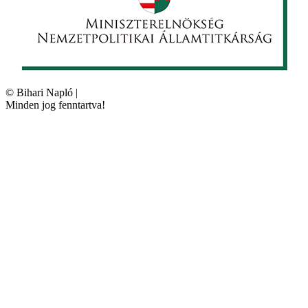
©
Bihari Napló
|
Minden jog fenntartva!