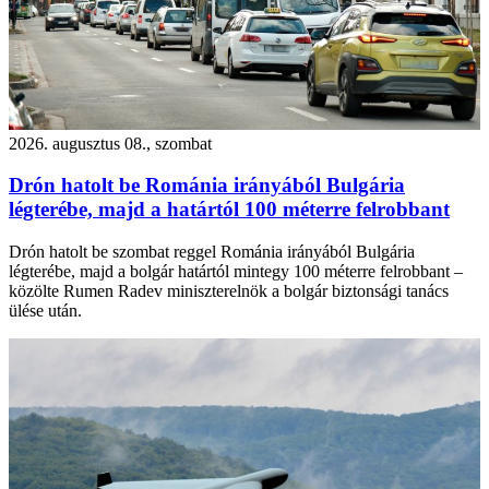
2026. augusztus 08., szombat
Drón hatolt be Románia irányából Bulgária
légterébe, majd a határtól 100 méterre felrobbant
Drón hatolt be szombat reggel Románia irányából Bulgária
légterébe, majd a bolgár határtól mintegy 100 méterre felrobbant –
közölte Rumen Radev miniszterelnök a bolgár biztonsági tanács
ülése után.