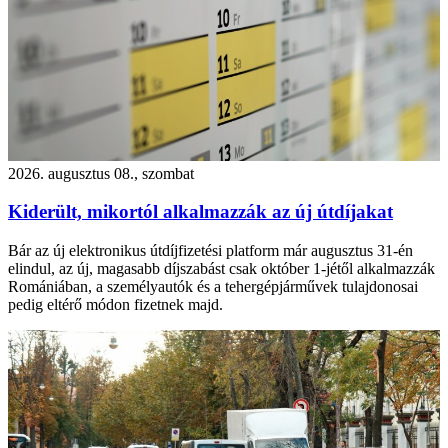
2026. augusztus 08., szombat
Kiderült, mikortól alkalmazzák az új útdíjakat
Bár az új elektronikus útdíjfizetési platform már augusztus 31-én
elindul, az új, magasabb díjszabást csak október 1-jétől alkalmazzák
Romániában, a személyautók és a tehergépjárművek tulajdonosai
pedig eltérő módon fizetnek majd.