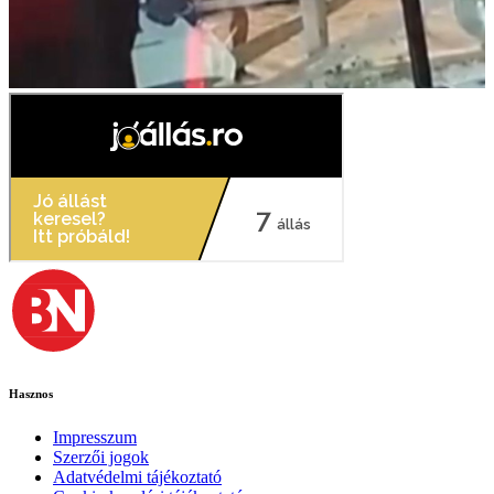
Hasznos
Impresszum
Szerzői jogok
Adatvédelmi tájékoztató