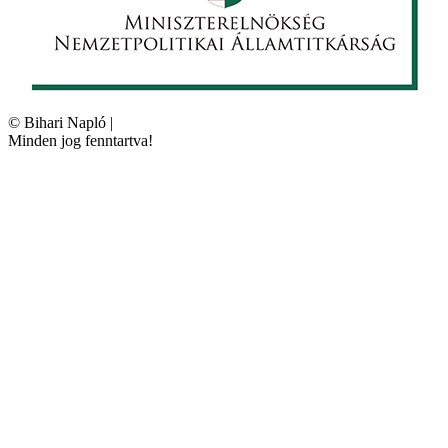
©
Bihari Napló
|
Minden jog fenntartva!