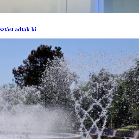
sztást adtak ki