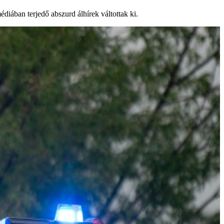
diában terjedő abszurd álhírek váltottak ki.