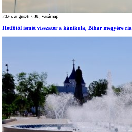
2026. augusztus 09., vasárnap
Hétfőtől ismét visszatér a kánikula, Bihar megyére ria