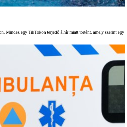
 Mindez egy TikTokon terjedő álhír miatt történt, amely szerint egy