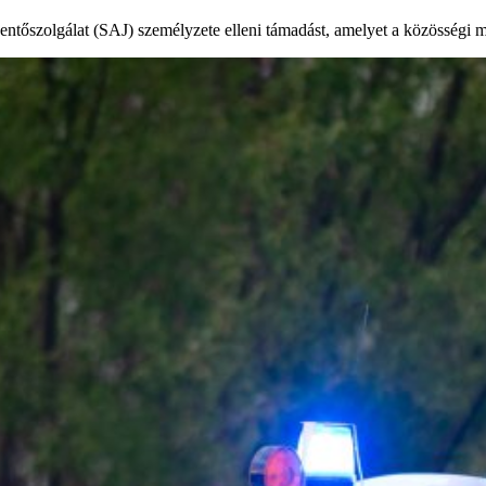
ntőszolgálat (SAJ) személyzete elleni támadást, amelyet a közösségi mé