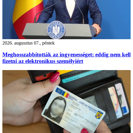
2026. augusztus 07., péntek
Meghosszabbították az ingyenességet: eddig nem kell
fizetni az elektronikus személyiért