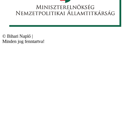
©
Bihari Napló
|
Minden jog fenntartva!