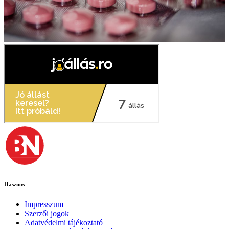
Hasznos
Impresszum
Szerzői jogok
Adatvédelmi tájékoztató