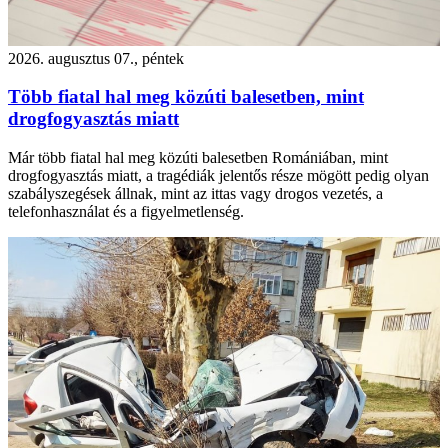
2026. augusztus 07., péntek
Több fiatal hal meg közúti balesetben, mint
drogfogyasztás miatt
Már több fiatal hal meg közúti balesetben Romániában, mint
drogfogyasztás miatt, a tragédiák jelentős része mögött pedig olyan
szabályszegések állnak, mint az ittas vagy drogos vezetés, a
telefonhasználat és a figyelmetlenség.