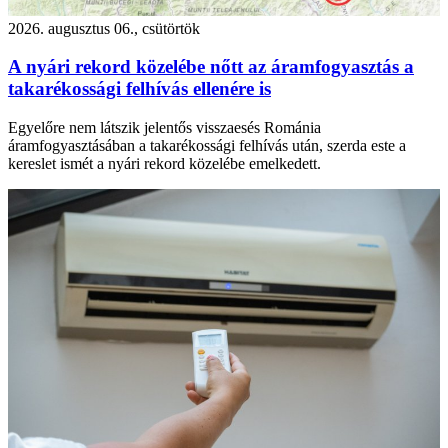
2026. augusztus 06., csütörtök
A nyári rekord közelébe nőtt az áramfogyasztás a
takarékossági felhívás ellenére is
Egyelőre nem látszik jelentős visszaesés Románia
áramfogyasztásában a takarékossági felhívás után, szerda este a
kereslet ismét a nyári rekord közelébe emelkedett.