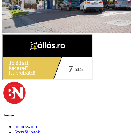
Hasznos
Impresszum
Szerzői jogok