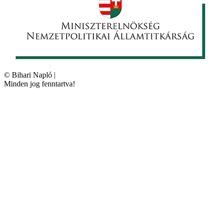
©
Bihari Napló
|
Minden jog fenntartva!