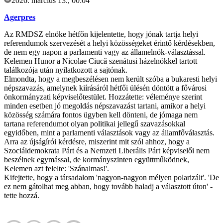
2026. március 13., 00:04
Agerpres
Az RMDSZ elnöke hétfőn kijelentette, hogy jónak tartja helyi
referendumok szervezését a helyi közösségeket érintő kérdésekben,
de nem egy napon a parlamenti vagy az államelnök-választással.
Kelemen Hunor a Nicolae Ciucă szenátusi házelnökkel tartott
találkozója után nyilatkozott a sajtónak.
Elmondta, hogy a megbeszélésen nem került szóba a bukaresti helyi
népszavazás, amelynek kiírásáról hétfői ülésén döntött a fővárosi
önkormányzati képviselőtestület. Hozzátette: véleménye szerint
minden esetben jó megoldás népszavazást tartani, amikor a helyi
közösség számára fontos ügyben kell dönteni, de jómaga nem
tartana referendumot olyan politikai jellegű szavazásokkal
egyidőben, mint a parlamenti választások vagy az államfőválasztás.
Arra az újságírói kérdésre, miszerint mit szól ahhoz, hogy a
Szociáldemokrata Párt és a Nemzeti Liberális Párt képviselői nem
beszélnek egymással, de kormányszinten együttműködnek,
Kelemen azt felelte: 'Szánalmas!'.
Kifejtette, hogy a társadalom 'nagyon-nagyon mélyen polarizált'. 'De
ez nem gátolhat meg abban, hogy tovább haladj a választott úton' -
tette hozzá.