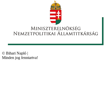
©
Bihari Napló
|
Minden jog fenntartva!