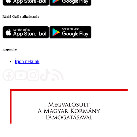
Rádió GaGa alkalmazás
Kapcsolat
Írjon nekünk