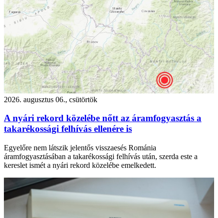
2026. augusztus 06., csütörtök
A nyári rekord közelébe nőtt az áramfogyasztás a
takarékossági felhívás ellenére is
Egyelőre nem látszik jelentős visszaesés Románia
áramfogyasztásában a takarékossági felhívás után, szerda este a
kereslet ismét a nyári rekord közelébe emelkedett.