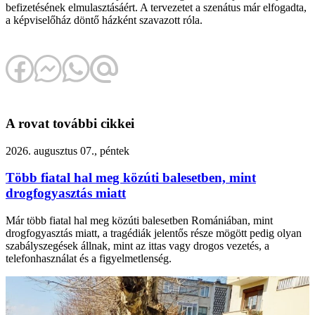
befizetésének elmulasztásáért. A tervezetet a szenátus már elfogadta,
a képviselőház döntő házként szavazott róla.
A rovat további cikkei
2026. augusztus 07., péntek
Több fiatal hal meg közúti balesetben, mint
drogfogyasztás miatt
Már több fiatal hal meg közúti balesetben Romániában, mint
drogfogyasztás miatt, a tragédiák jelentős része mögött pedig olyan
szabályszegések állnak, mint az ittas vagy drogos vezetés, a
telefonhasználat és a figyelmetlenség.