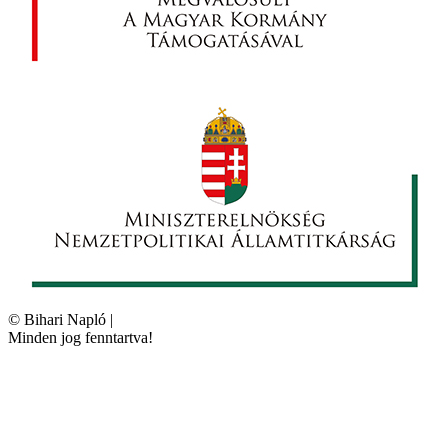
©
Bihari Napló
|
Minden jog fenntartva!