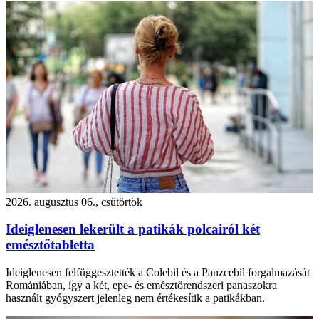
2026. augusztus 06., csütörtök
Ideiglenesen lekerült a patikák polcairól két
emésztőtabletta
Ideiglenesen felfüggesztették a Colebil és a Panzcebil forgalmazását
Romániában, így a két, epe- és emésztőrendszeri panaszokra
használt gyógyszert jelenleg nem értékesítik a patikákban.