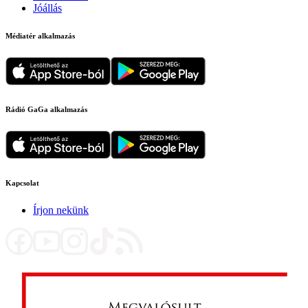
Jóállás
Médiatér alkalmazás
Rádió GaGa alkalmazás
Kapcsolat
Írjon nekünk