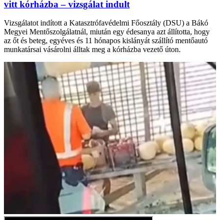
vitt kórházba – vizsgálat indult
Vizsgálatot indított a Katasztrófavédelmi Főosztály (DSU) a Bákó
Megyei Mentőszolgálatnál, miután egy édesanya azt állította, hogy
az őt és beteg, egyéves és 11 hónapos kislányát szállító mentőautó
munkatársai vásárolni álltak meg a kórházba vezető úton.