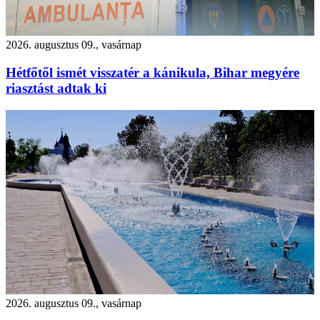
2026. augusztus 09., vasárnap
Hétfőtől ismét visszatér a kánikula, Bihar megyére
riasztást adtak ki
2026. augusztus 09., vasárnap