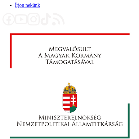
Írjon nekünk