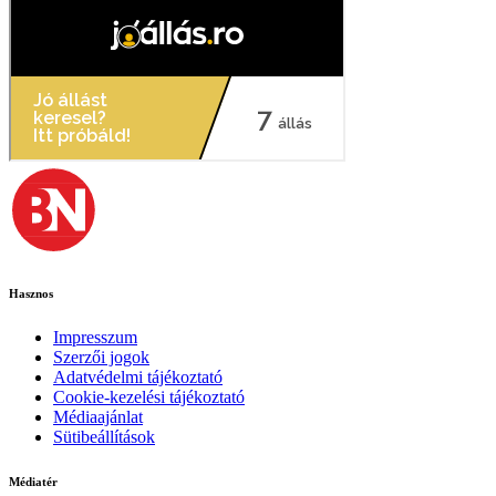
Hasznos
Impresszum
Szerzői jogok
Adatvédelmi tájékoztató
Cookie-kezelési tájékoztató
Médiaajánlat
Sütibeállítások
Médiatér