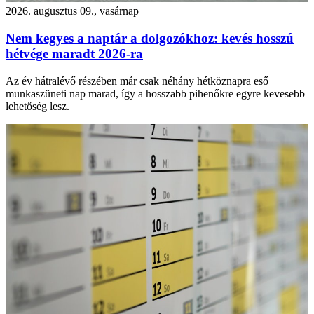
2026. augusztus 09., vasárnap
Nem kegyes a naptár a dolgozókhoz: kevés hosszú
hétvége maradt 2026-ra
Az év hátralévő részében már csak néhány hétköznapra eső
munkaszüneti nap marad, így a hosszabb pihenőkre egyre kevesebb
lehetőség lesz.