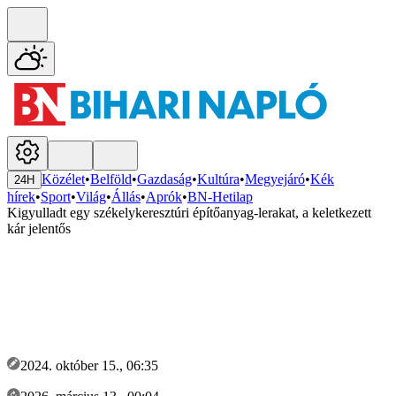
Közélet
•
Belföld
•
Gazdaság
•
Kultúra
•
Megyejáró
•
Kék
24H
hírek
•
Sport
•
Világ
•
Állás
•
Aprók
•
BN-Hetilap
Kigyulladt egy székelykeresztúri építőanyag-lerakat, a keletkezett
kár jelentős
2024. október 15., 06:35