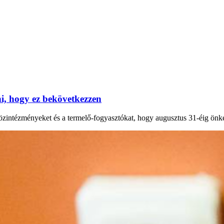
, hogy ez bekövetkezzen
 közintézményeket és a termelő-fogyasztókat, hogy augusztus 31-éig önk