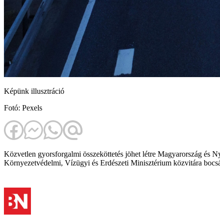
Képünk illusztráció
Fotó: Pexels
Közvetlen gyorsforgalmi összeköttetés jöhet létre Magyarország és N
Környezetvédelmi, Vízügyi és Erdészeti Minisztérium közvitára bocsát