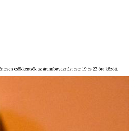
éntesen csökkentsék az áramfogyasztást este 19 és 23 óra között.