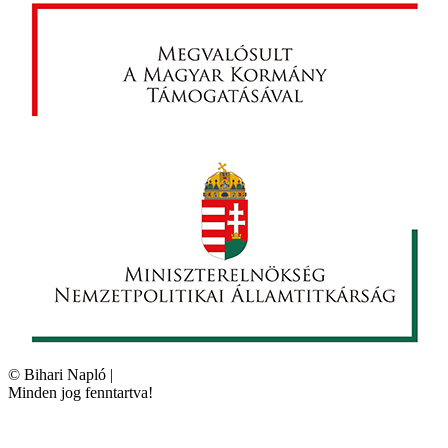
©
Bihari Napló
|
Minden jog fenntartva!