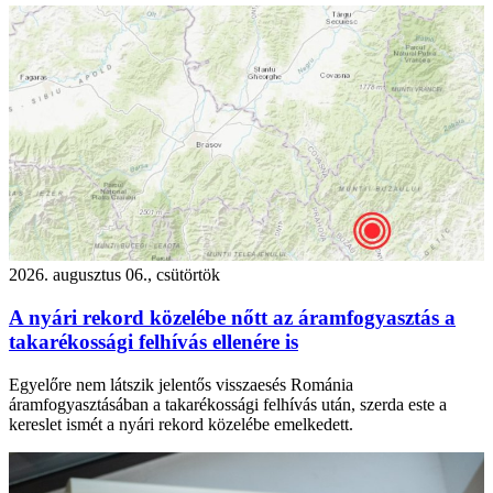
2026. augusztus 06., csütörtök
A nyári rekord közelébe nőtt az áramfogyasztás a
takarékossági felhívás ellenére is
Egyelőre nem látszik jelentős visszaesés Románia
áramfogyasztásában a takarékossági felhívás után, szerda este a
kereslet ismét a nyári rekord közelébe emelkedett.