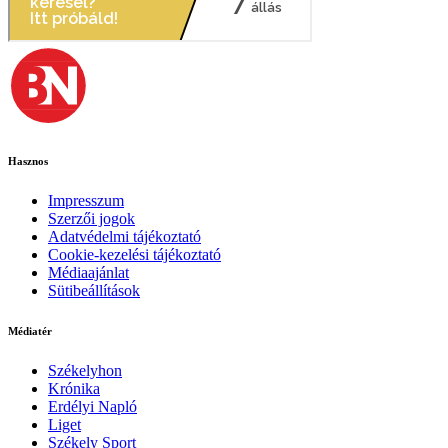
Hasznos
Impresszum
Szerzői jogok
Adatvédelmi tájékoztató
Cookie-kezelési tájékoztató
Médiaajánlat
Sütibeállítások
Médiatér
Székelyhon
Krónika
Erdélyi Napló
Liget
Székely Sport