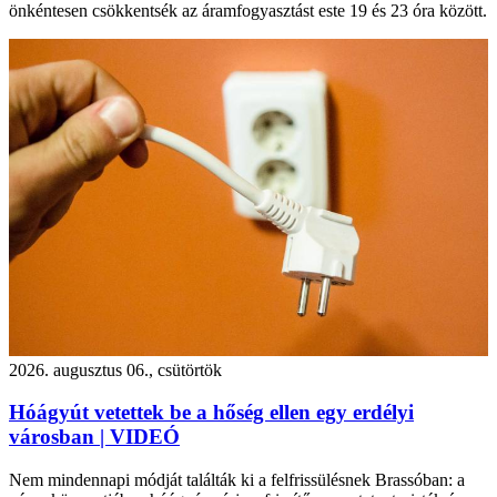
önkéntesen csökkentsék az áramfogyasztást este 19 és 23 óra között.
2026. augusztus 06., csütörtök
Hóágyút vetettek be a hőség ellen egy erdélyi
városban | VIDEÓ
Nem mindennapi módját találták ki a felfrissülésnek Brassóban: a