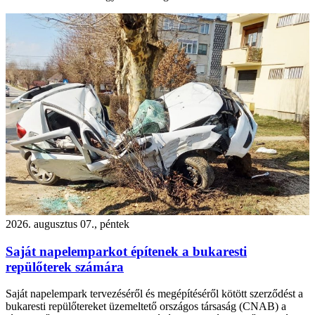
2026. augusztus 07., péntek
Saját napelemparkot építenek a bukaresti
repülőterek számára
Saját napelempark tervezéséről és megépítéséről kötött szerződést a
bukaresti repülőtereket üzemeltető országos társaság (CNAB) a