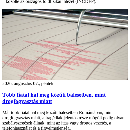
– közölte az országos földfizikai intézet (INCDFP).
2026. augusztus 07., péntek
Több fiatal hal meg közúti balesetben, mint
drogfogyasztás miatt
Már több fiatal hal meg közúti balesetben Romániában, mint
drogfogyasztás miatt, a tragédiák jelentős része mögött pedig olyan
szabályszegések állnak, mint az ittas vagy drogos vezetés, a
telefonhasználat és a figyelmetlenség.