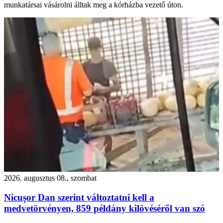
munkatársai vásárolni álltak meg a kórházba vezető úton.
2026. augusztus 08., szombat
Nicușor Dan szerint változtatni kell a
medvetörvényen, 859 példány kilövéséről van szó