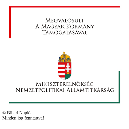
©
Bihari Napló
|
Minden jog fenntartva!