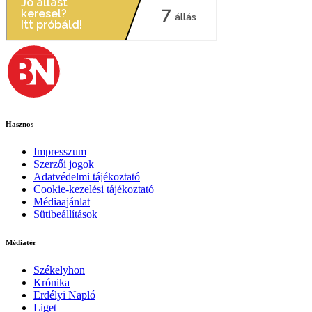
Hasznos
Impresszum
Szerzői jogok
Adatvédelmi tájékoztató
Cookie-kezelési tájékoztató
Médiaajánlat
Sütibeállítások
Médiatér
Székelyhon
Krónika
Erdélyi Napló
Liget