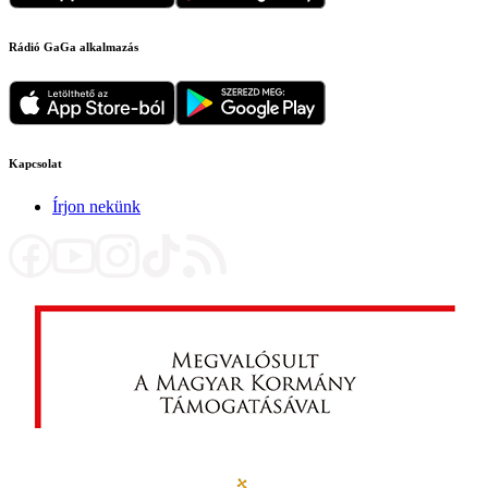
Rádió GaGa alkalmazás
Kapcsolat
Írjon nekünk