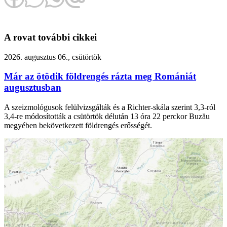
A rovat további cikkei
2026. augusztus 06., csütörtök
Már az ötödik földrengés rázta meg Romániát
augusztusban
A szeizmológusok felülvizsgálták és a Richter-skála szerint 3,3-ról
3,4-re módosították a csütörtök délután 13 óra 22 perckor Buzău
megyében bekövetkezett földrengés erősségét.