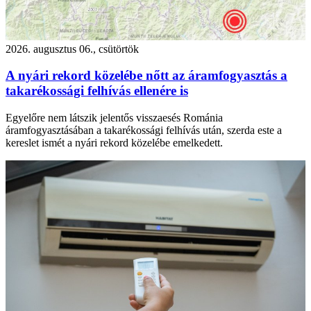
2026. augusztus 06., csütörtök
A nyári rekord közelébe nőtt az áramfogyasztás a
takarékossági felhívás ellenére is
Egyelőre nem látszik jelentős visszaesés Románia
áramfogyasztásában a takarékossági felhívás után, szerda este a
kereslet ismét a nyári rekord közelébe emelkedett.