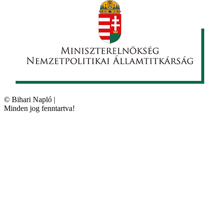
©
Bihari Napló
|
Minden jog fenntartva!