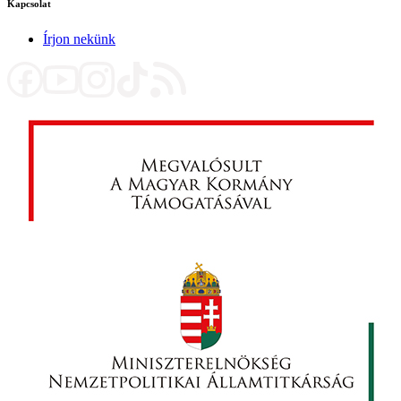
Kapcsolat
Írjon nekünk