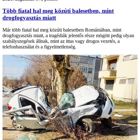
Több fiatal hal meg közúti balesetben, mint
drogfogyasztás miatt
Már több fiatal hal meg közúti balesetben Romániában, mint
drogfogyasztás miatt, a tragédiák jelentős része mögött pedig olyan
szabályszegések állnak, mint az ittas vagy drogos vezetés, a
telefonhasználat és a figyelmetlenség.