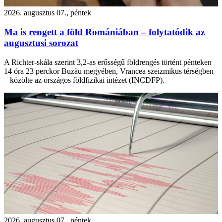
2026. augusztus 07., péntek
Ma is rengett a föld Romániában – folytatódik az
augusztusi sorozat
A Richter-skála szerint 3,2-as erősségű földrengés történt pénteken
14 óra 23 perckor Buzău megyében, Vrancea szeizmikus térségben
– közölte az országos földfizikai intézet (INCDFP).
2026. augusztus 07., péntek