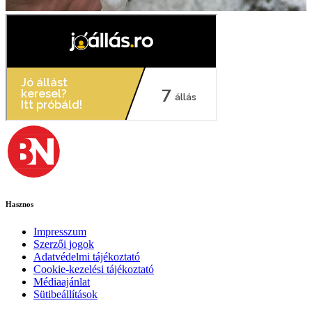
Hasznos
Impresszum
Szerzői jogok
Adatvédelmi tájékoztató
Cookie-kezelési tájékoztató
Médiaajánlat
Sütibeállítások