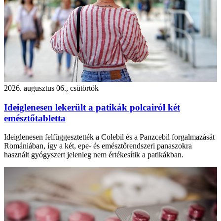
2026. augusztus 06., csütörtök
Ideiglenesen lekerült a patikák polcairól két
emésztőtabletta
Ideiglenesen felfüggesztették a Colebil és a Panzcebil forgalmazását
Romániában, így a két, epe- és emésztőrendszeri panaszokra
használt gyógyszert jelenleg nem értékesítik a patikákban.