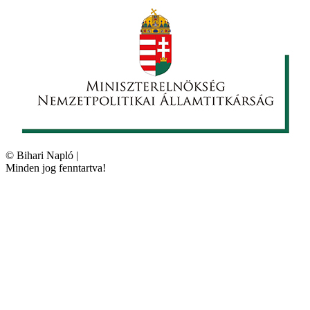
©
Bihari Napló
|
Minden jog fenntartva!