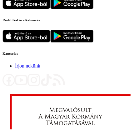
Rádió GaGa alkalmazás
Kapcsolat
Írjon nekünk