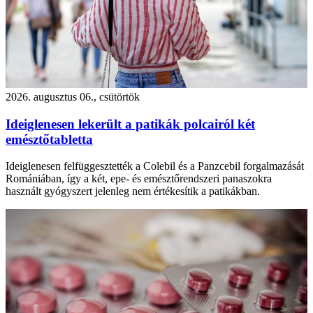
2026. augusztus 06., csütörtök
Ideiglenesen lekerült a patikák polcairól két
emésztőtabletta
Ideiglenesen felfüggesztették a Colebil és a Panzcebil forgalmazását
Romániában, így a két, epe- és emésztőrendszeri panaszokra
használt gyógyszert jelenleg nem értékesítik a patikákban.