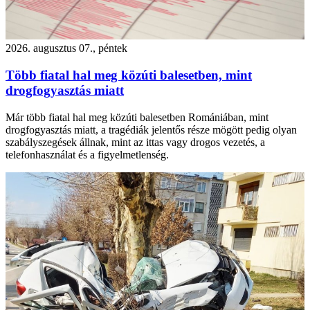
2026. augusztus 07., péntek
Több fiatal hal meg közúti balesetben, mint
drogfogyasztás miatt
Már több fiatal hal meg közúti balesetben Romániában, mint
drogfogyasztás miatt, a tragédiák jelentős része mögött pedig olyan
szabályszegések állnak, mint az ittas vagy drogos vezetés, a
telefonhasználat és a figyelmetlenség.