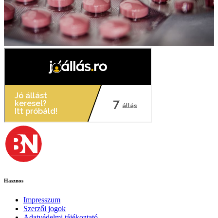
Hasznos
Impresszum
Szerzői jogok
Adatvédelmi tájékoztató