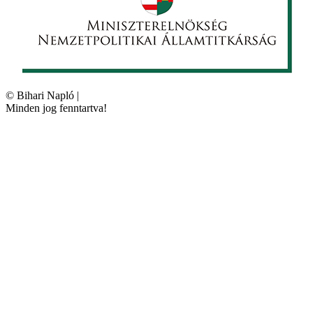
©
Bihari Napló
|
Minden jog fenntartva!