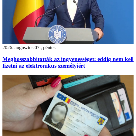
2026. augusztus 07., péntek
Meghosszabbították az ingyenességet: eddig nem kell
fizetni az elektronikus személyiért