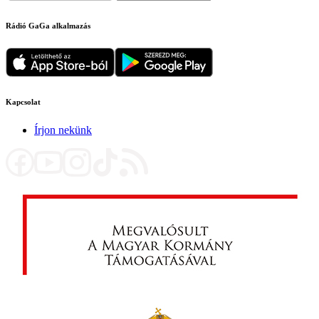
Rádió GaGa alkalmazás
Kapcsolat
Írjon nekünk