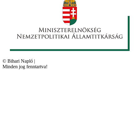
©
Bihari Napló
|
Minden jog fenntartva!