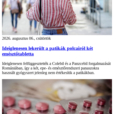
2026. augusztus 06., csütörtök
Ideiglenesen lekerült a patikák polcairól két
emésztőtabletta
Ideiglenesen felfüggesztették a Colebil és a Panzcebil forgalmazását
Romániában, így a két, epe- és emésztőrendszeri panaszokra
használt gyógyszert jelenleg nem értékesítik a patikákban.