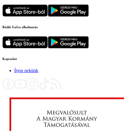
Rádió GaGa alkalmazás
Kapcsolat
Írjon nekünk