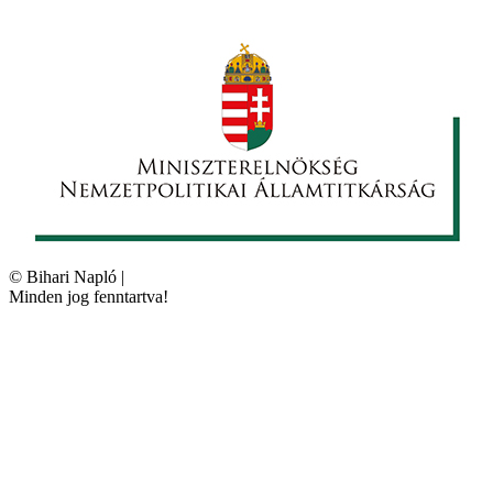
©
Bihari Napló
|
Minden jog fenntartva!