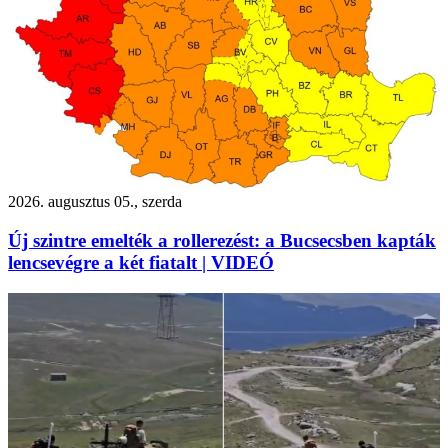
2026. augusztus 05., szerda
Új szintre emelték a rollerezést: a Bucsecsben kapták
lencsevégre a két fiatalt | VIDEÓ