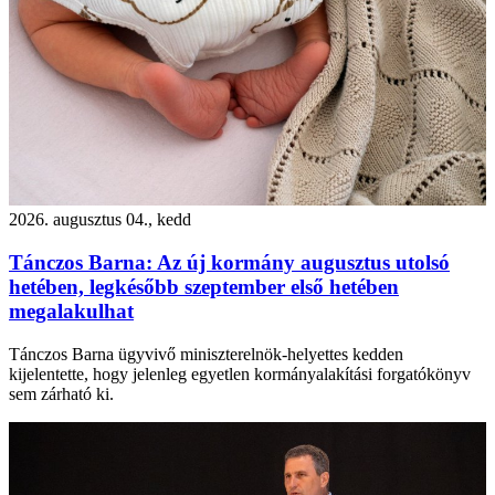
2026. augusztus 04., kedd
Tánczos Barna: Az új kormány augusztus utolsó
hetében, legkésőbb szeptember első hetében
megalakulhat
Tánczos Barna ügyvivő miniszterelnök-helyettes kedden
kijelentette, hogy jelenleg egyetlen kormányalakítási forgatókönyv
sem zárható ki.