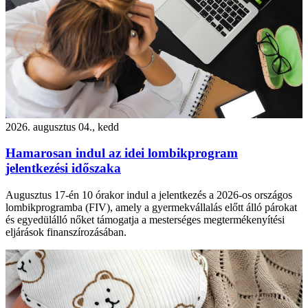
2026. augusztus 04., kedd
Hamarosan indul az idei lombikprogram
jelentkezési időszaka
Augusztus 17-én 10 órakor indul a jelentkezés a 2026-os országos
lombikprogramba (FIV), amely a gyermekvállalás előtt álló párokat
és egyedülálló nőket támogatja a mesterséges megtermékenyítési
eljárások finanszírozásában.