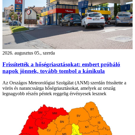
2026. augusztus 05., szerda
Frissítették a hőségriasztásokat: embert próbáló
napok jönnek, tovább tombol a kánikula
Az Országos Meteorológiai Szolgálat (ANM) szerdán frissítette a
vörös és narancssárga hőségriasztásokat, amelyek az ország
legnagyobb részén péntek reggelig érvényesek lesznek