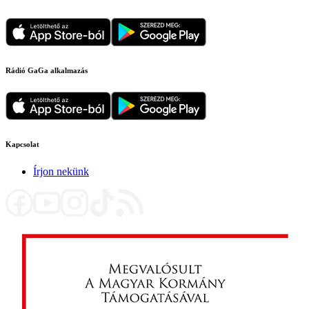
Rádió GaGa alkalmazás
Kapcsolat
Írjon nekünk