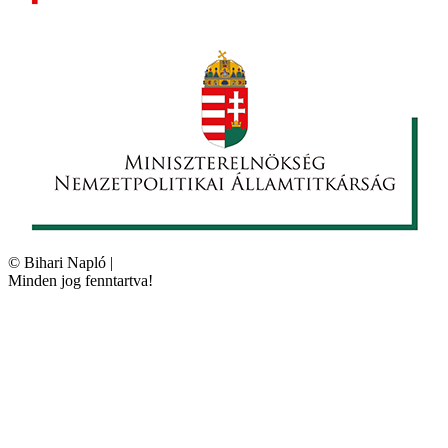
©
Bihari Napló
|
Minden jog fenntartva!