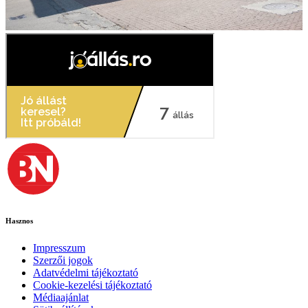
Hasznos
Impresszum
Szerzői jogok
Adatvédelmi tájékoztató
Cookie-kezelési tájékoztató
Médiaajánlat