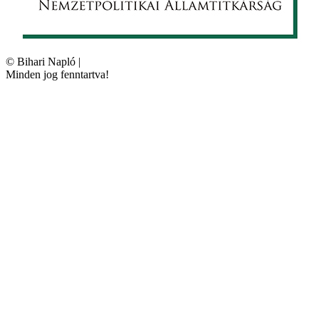
©
Bihari Napló
|
Minden jog fenntartva!