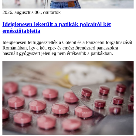
2026. augusztus 06., csütörtök
Ideiglenesen lekerült a patikák polcairól két
emésztőtabletta
Ideiglenesen felfüggesztették a Colebil és a Panzcebil forgalmazását
Romániában, így a két, epe- és emésztőrendszeri panaszokra
használt gyógyszert jelenleg nem értékesítik a patikákban.