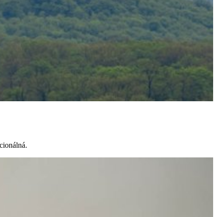
kcionálná.