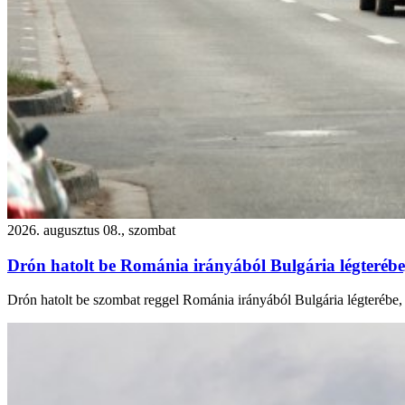
2026. augusztus 08., szombat
Drón hatolt be Románia irányából Bulgária légterébe
Drón hatolt be szombat reggel Románia irányából Bulgária légterébe, 