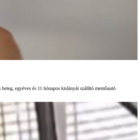
 beteg, egyéves és 11 hónapos kislányát szállító mentőautó