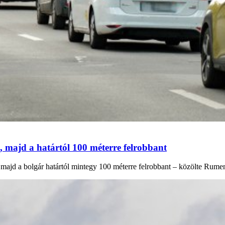
, majd a határtól 100 méterre felrobbant
majd a bolgár határtól mintegy 100 méterre felrobbant – közölte Rumen