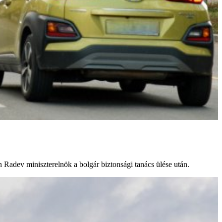
 Radev miniszterelnök a bolgár biztonsági tanács ülése után.