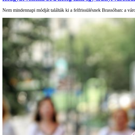
Nem mindennapi módját találták ki a felfrissülésnek Brassóban: a város