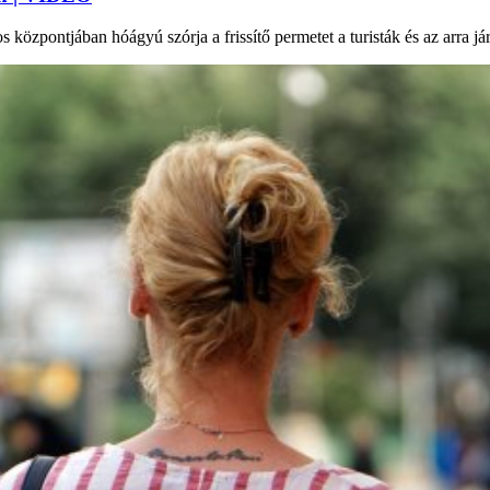
 központjában hóágyú szórja a frissítő permetet a turisták és az arra j