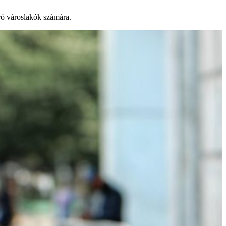
áró városlakók számára.