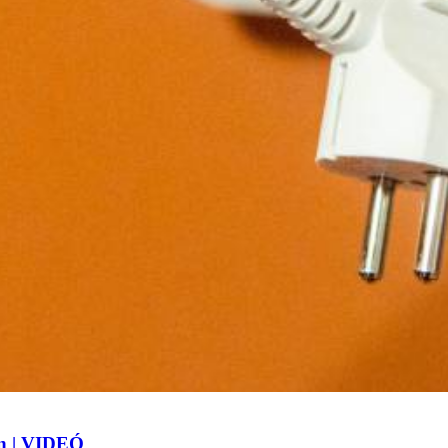
an | VIDEÓ