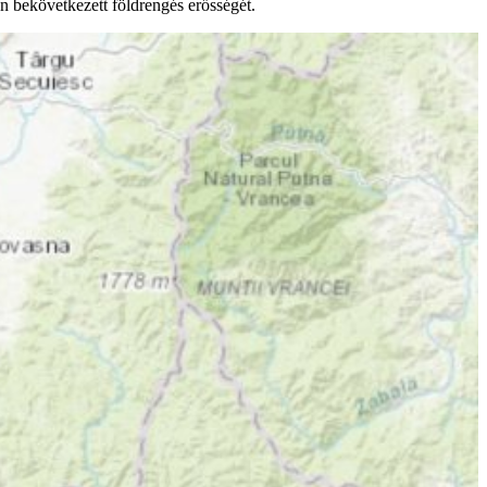
n bekövetkezett földrengés erősségét.