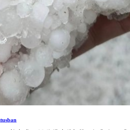
ztusban