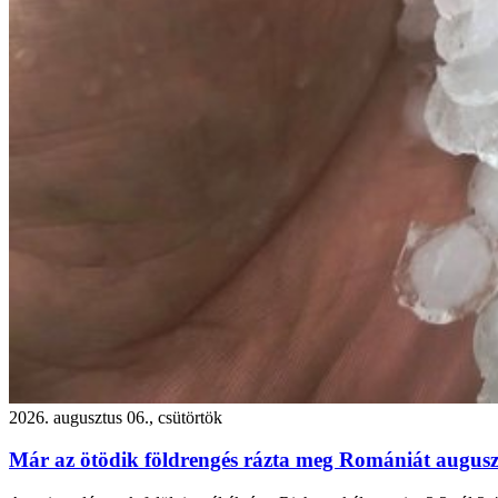
2026. augusztus 06., csütörtök
Már az ötödik földrengés rázta meg Romániát augus