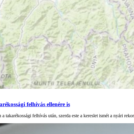
ékossági felhívás ellenére is
 takarékossági felhívás után, szerda este a kereslet ismét a nyári reko