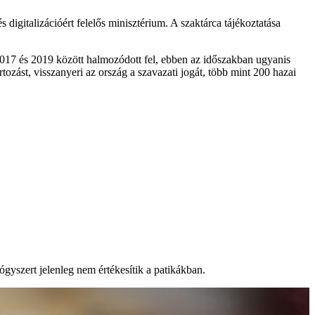
digitalizációért felelős minisztérium. A szaktárca tájékoztatása
2017 és 2019 között halmozódott fel, ebben az időszakban ugyanis
rtozást, visszanyeri az ország a szavazati jogát, több mint 200 hazai
ógyszert jelenleg nem értékesítik a patikákban.