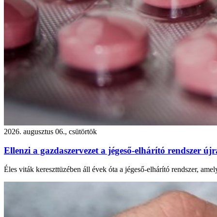
2026. augusztus 06., csütörtök
Ellenzi a gazdaszervezet a jégeső-elhárító rendszer újr
Éles viták kereszttüzében áll évek óta a jégeső-elhárító rendszer, amel