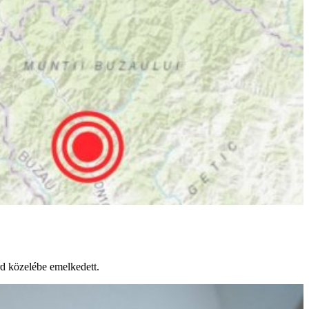
rd közelébe emelkedett.