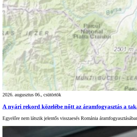
2026. augusztus 06., csütörtök
A nyári rekord közelébe nőtt az áramfogyasztás a takar
Egyelőre nem látszik jelentős visszaesés Románia áramfogyasztásában a