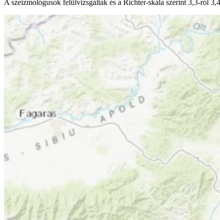
A szeizmológusok felülvizsgálták és a Richter-skála szerint 3,3-ról 