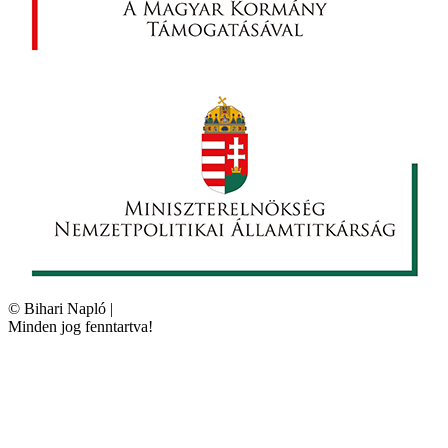
©
Bihari Napló
|
Minden jog fenntartva!