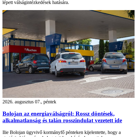
lépett válságintézkedések hatására.
2026. augusztus 07., péntek
Bolojan az energiaválságról: Rossz döntések,
alkalmatlanság és talán rosszindulat vezetett ide
Ilie Bolojan ügyvivő kormányfő pénteken kijelentette, hogy a