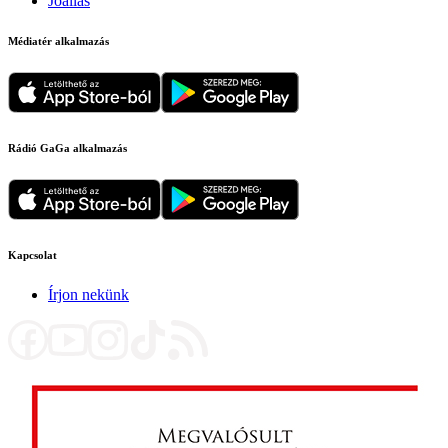
Jóállás
Médiatér alkalmazás
Rádió GaGa alkalmazás
Kapcsolat
Írjon nekünk