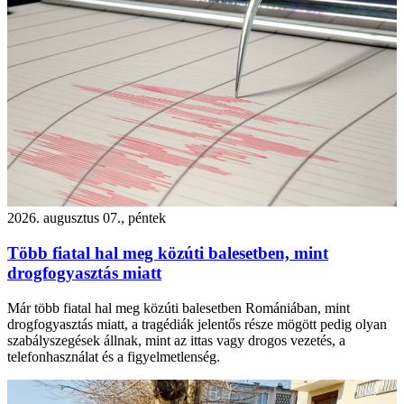
2026. augusztus 07., péntek
Több fiatal hal meg közúti balesetben, mint
drogfogyasztás miatt
Már több fiatal hal meg közúti balesetben Romániában, mint
drogfogyasztás miatt, a tragédiák jelentős része mögött pedig olyan
szabályszegések állnak, mint az ittas vagy drogos vezetés, a
telefonhasználat és a figyelmetlenség.