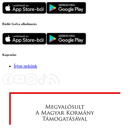
Rádió GaGa alkalmazás
Kapcsolat
Írjon nekünk