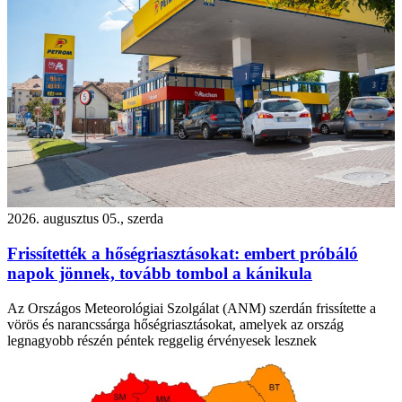
2026. augusztus 05., szerda
Frissítették a hőségriasztásokat: embert próbáló
napok jönnek, tovább tombol a kánikula
Az Országos Meteorológiai Szolgálat (ANM) szerdán frissítette a
vörös és narancssárga hőségriasztásokat, amelyek az ország
legnagyobb részén péntek reggelig érvényesek lesznek