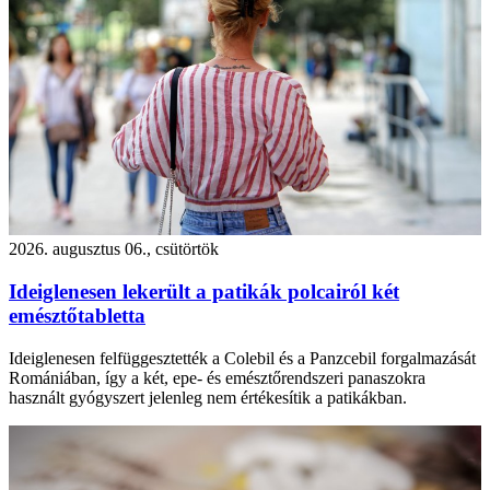
2026. augusztus 06., csütörtök
Ideiglenesen lekerült a patikák polcairól két
emésztőtabletta
Ideiglenesen felfüggesztették a Colebil és a Panzcebil forgalmazását
Romániában, így a két, epe- és emésztőrendszeri panaszokra
használt gyógyszert jelenleg nem értékesítik a patikákban.