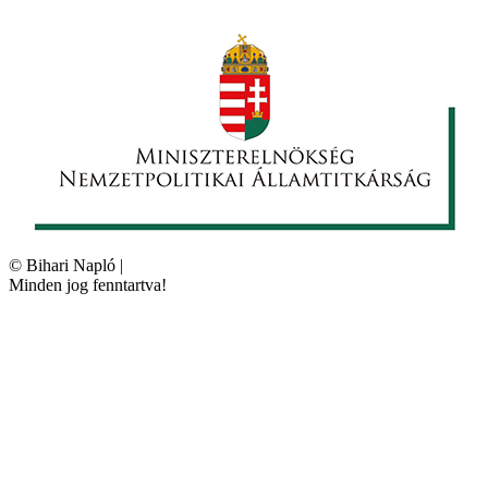
©
Bihari Napló
|
Minden jog fenntartva!