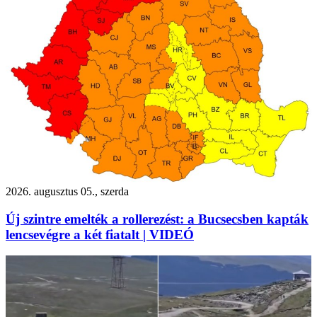
2026. augusztus 05., szerda
Új szintre emelték a rollerezést: a Bucsecsben kapták
lencsevégre a két fiatalt | VIDEÓ