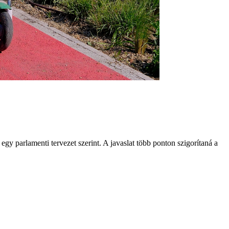
gy parlamenti tervezet szerint. A javaslat több ponton szigorítaná a