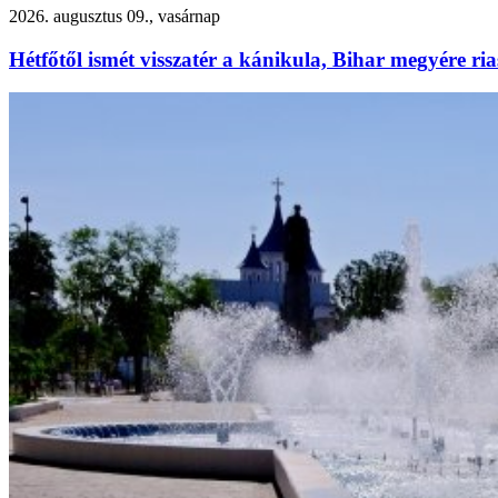
2026. augusztus 09., vasárnap
Hétfőtől ismét visszatér a kánikula, Bihar megyére ria