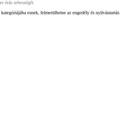
er órás sebességét.
kategóriájába esnek, felmerülhetne az engedély és nyilvántartás