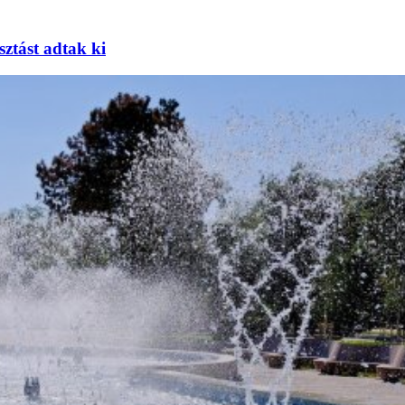
sztást adtak ki