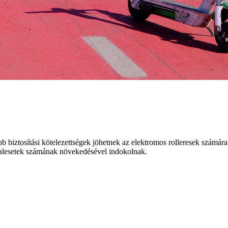
iztosítási kötelezettségek jöhetnek az elektromos rolleresek számára e
 balesetek számának növekedésével indokolnak.