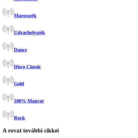
Marosszék
Udvarhelyszék
Dance
Disco Classic
Gold
100% Magyar
Rock
A rovat további cikkei