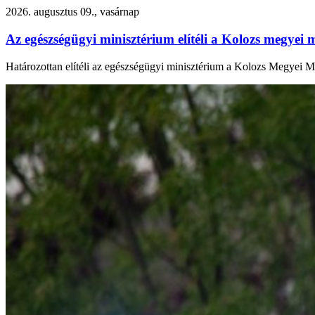
2026. augusztus 09., vasárnap
Az egészségügyi minisztérium elítéli a Kolozs megyei 
Határozottan elítéli az egészségügyi minisztérium a Kolozs Megyei Me