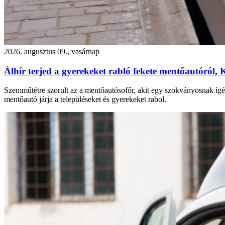
2026. augusztus 09., vasárnap
Álhír terjed a gyerekeket rabló fekete mentőautóról,
Szemműtétre szorult az a mentőautósofőr, akit egy szokványosnak ígé
mentőautó járja a településeket és gyerekeket rabol.