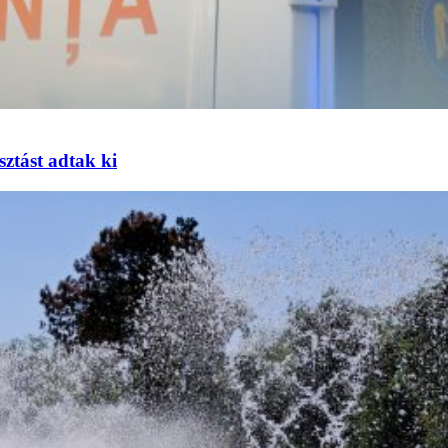
sztást adtak ki