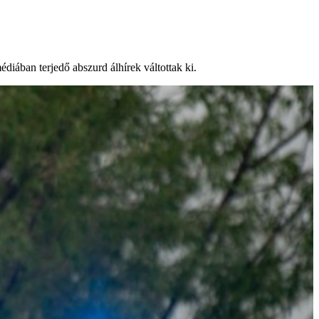
diában terjedő abszurd álhírek váltottak ki.