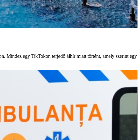
 Mindez egy TikTokon terjedő álhír miatt történt, amely szerint egy