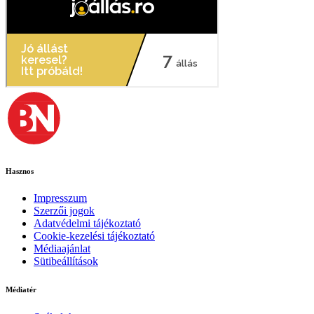
Hasznos
Impresszum
Szerzői jogok
Adatvédelmi tájékoztató
Cookie-kezelési tájékoztató
Médiaajánlat
Sütibeállítások
Médiatér