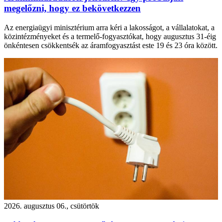
megelőzni, hogy ez bekövetkezzen
Az energiaügyi minisztérium arra kéri a lakosságot, a vállalatokat, a
közintézményeket és a termelő-fogyasztókat, hogy augusztus 31-éig
önkéntesen csökkentsék az áramfogyasztást este 19 és 23 óra között.
2026. augusztus 06., csütörtök