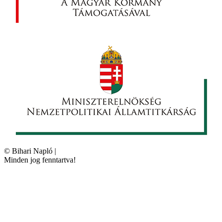
©
Bihari Napló
|
Minden jog fenntartva!