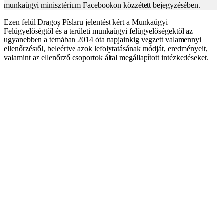
munkaügyi minisztérium Facebookon közzétett bejegyzésében.
Ezen felül Dragoș Pîslaru jelentést kért a Munkaügyi
Felügyelőségtől és a területi munkaügyi felügyelőségektől az
ugyanebben a témában 2014 óta napjainkig végzett valamennyi
ellenőrzésről, beleértve azok lefolytatásának módját, eredményeit,
valamint az ellenőrző csoportok által megállapított intézkedéseket.