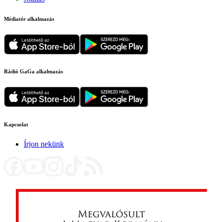
Médiatér alkalmazás
Rádió GaGa alkalmazás
Kapcsolat
Írjon nekünk