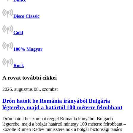
Disco Classic
Gold
100% Magyar
Rock
A rovat további cikkei
2026. augusztus 08., szombat
Drón hatolt be Románia irányából Bulgária
légterébe, majd a határtól 100 méterre felrobbant
Drón hatolt be szombat reggel Románia irányából Bulgária
légterébe, majd a bolgár határtól mintegy 100 méterre felrobbant –
közölte Rumen Radev miniszterelnök a bolgár biztonsági tanács