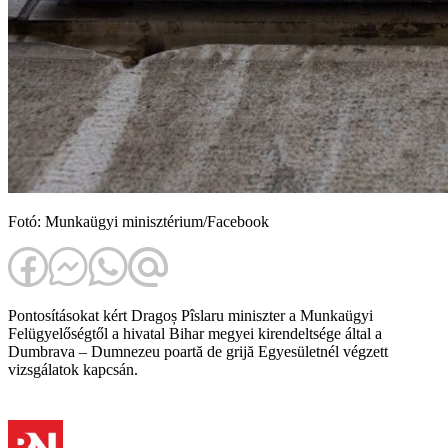
Fotó: Munkaügyi minisztérium/Facebook
Pontosításokat kért Dragoș Pîslaru miniszter a Munkaügyi
Felügyelőségtől a hivatal Bihar megyei kirendeltsége által a
Dumbrava – Dumnezeu poartă de grijă Egyesületnél végzett
vizsgálatok kapcsán.