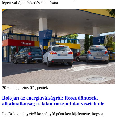
lépett válságintézkedések hatására.
2026. augusztus 07., péntek
Bolojan az energiaválságról: Rossz döntések,
alkalmatlanság és talán rosszindulat vezetett ide
Ilie Bolojan ügyvivő kormányfő pénteken kijelentette, hogy a