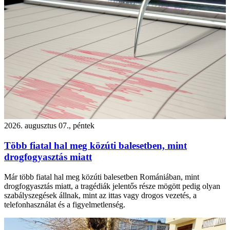
2026. augusztus 07., péntek
Több fiatal hal meg közúti balesetben, mint
drogfogyasztás miatt
Már több fiatal hal meg közúti balesetben Romániában, mint
drogfogyasztás miatt, a tragédiák jelentős része mögött pedig olyan
szabályszegések állnak, mint az ittas vagy drogos vezetés, a
telefonhasználat és a figyelmetlenség.