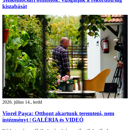
kiszabását
2026. július 14., kedd
Viorel Pașca: Otthont akartunk teremteni, nem
intézményt | GALÉRIA és VIDEÓ