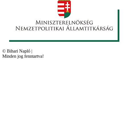
©
Bihari Napló
|
Minden jog fenntartva!