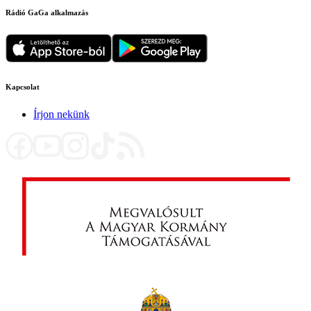
Rádió GaGa alkalmazás
Kapcsolat
Írjon nekünk