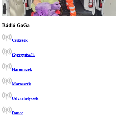
Rádió GaGa
Csíkszék
Gyergyószék
Háromszék
Marosszék
Udvarhelyszék
Dance