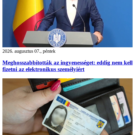
2026. augusztus 07., péntek
Meghosszabbították az ingyenességet: eddig nem kell
fizetni az elektronikus személyiért