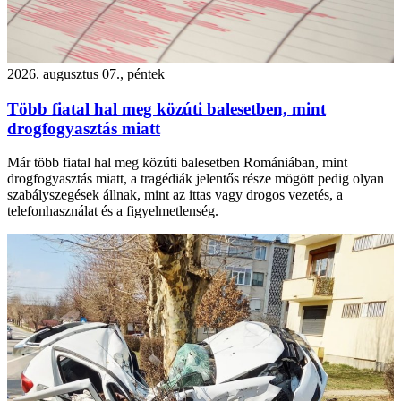
2026. augusztus 07., péntek
Több fiatal hal meg közúti balesetben, mint
drogfogyasztás miatt
Már több fiatal hal meg közúti balesetben Romániában, mint
drogfogyasztás miatt, a tragédiák jelentős része mögött pedig olyan
szabályszegések állnak, mint az ittas vagy drogos vezetés, a
telefonhasználat és a figyelmetlenség.