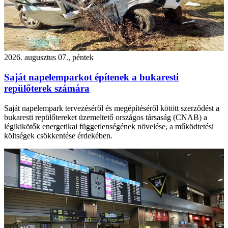
2026. augusztus 07., péntek
Saját napelemparkot építenek a bukaresti
repülőterek számára
Saját napelempark tervezéséről és megépítéséről kötött szerződést a
bukaresti repülőtereket üzemeltető országos társaság (CNAB) a
légikikötők energetikai függetlenségének növelése, a működtetési
költségek csökkentése érdekében.