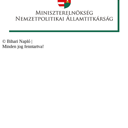
©
Bihari Napló
|
Minden jog fenntartva!