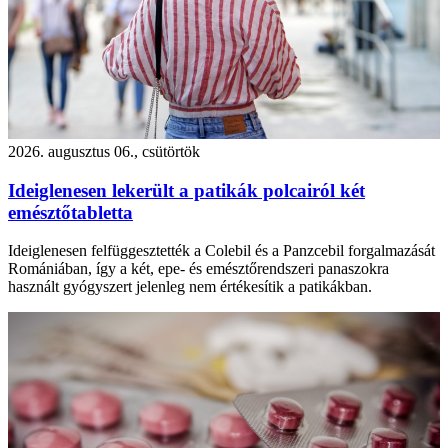
2026. augusztus 06., csütörtök
Ideiglenesen lekerült a patikák polcairól két
emésztőtabletta
Ideiglenesen felfüggesztették a Colebil és a Panzcebil forgalmazását
Romániában, így a két, epe- és emésztőrendszeri panaszokra
használt gyógyszert jelenleg nem értékesítik a patikákban.