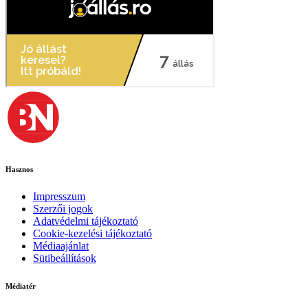
Hasznos
Impresszum
Szerzői jogok
Adatvédelmi tájékoztató
Cookie-kezelési tájékoztató
Médiaajánlat
Sütibeállítások
Médiatér