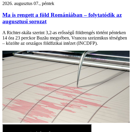
2026. augusztus 07., péntek
Ma is rengett a föld Romániában – folytatódik az
augusztusi sorozat
A Richter-skála szerint 3,2-as erősségű földrengés történt pénteken
14 óra 23 perckor Buzău megyében, Vrancea szeizmikus térségben
– közölte az országos földfizikai intézet (INCDFP).