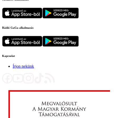
Rádió GaGa alkalmazás
Kapcsolat
Írjon nekünk