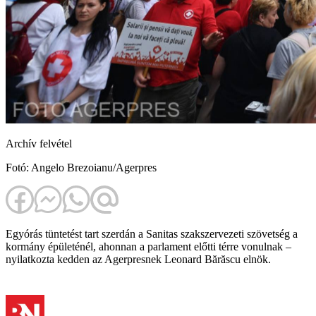
Archív felvétel
Fotó: Angelo Brezoianu/Agerpres
Egyórás tüntetést tart szerdán a Sanitas szakszervezeti szövetség a
kormány épületénél, ahonnan a parlament előtti térre vonulnak –
nyilatkozta kedden az Agerpresnek Leonard Bărăscu elnök.