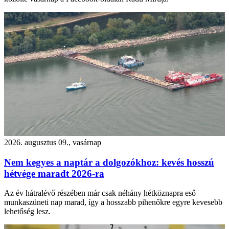
2026. augusztus 09., vasárnap
Nem kegyes a naptár a dolgozókhoz: kevés hosszú
hétvége maradt 2026-ra
Az év hátralévő részében már csak néhány hétköznapra eső
munkaszüneti nap marad, így a hosszabb pihenőkre egyre kevesebb
lehetőség lesz.