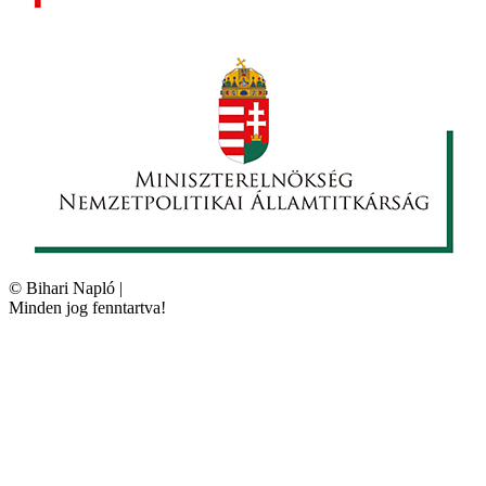
©
Bihari Napló
|
Minden jog fenntartva!