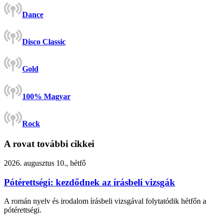
Dance
Disco Classic
Gold
100% Magyar
Rock
A rovat további cikkei
2026. augusztus 10., hétfő
Pótérettségi: kezdődnek az írásbeli vizsgák
A román nyelv és irodalom írásbeli vizsgával folytatódik hétfőn a
pótérettségi.