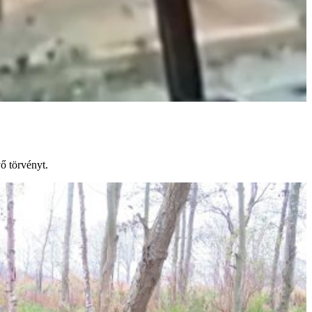
ő törvényt.