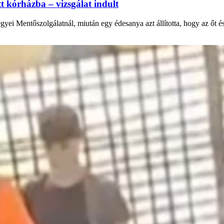
tt kórházba – vizsgálat indult
yei Mentőszolgálatnál, miután egy édesanya azt állította, hogy az őt és