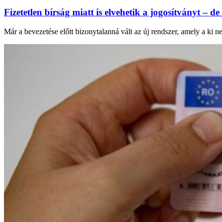
Fizetetlen bírság miatt is elvehetik a jogosítványt – de
Már a bevezetése előtt bizonytalanná vált az új rendszer, amely a ki n