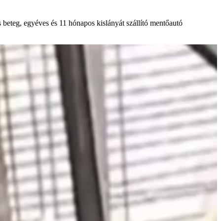
 beteg, egyéves és 11 hónapos kislányát szállító mentőautó