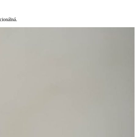
kcionálná.