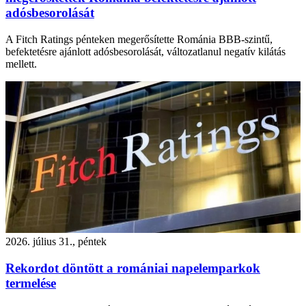
adósbesorolását
A Fitch Ratings pénteken megerősítette Románia BBB-szintű,
befektetésre ajánlott adósbesorolását, változatlanul negatív kilátás
mellett.
2026. július 31., péntek
Rekordot döntött a romániai napelemparkok
termelése