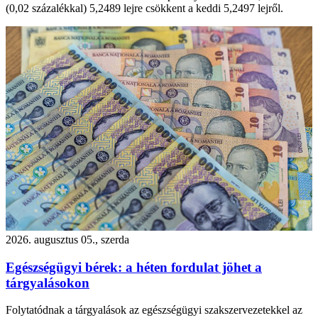
(0,02 százalékkal) 5,2489 lejre csökkent a keddi 5,2497 lejről.
2026. augusztus 05., szerda
Egészségügyi bérek: a héten fordulat jöhet a
tárgyalásokon
Folytatódnak a tárgyalások az egészségügyi szakszervezetekkel az