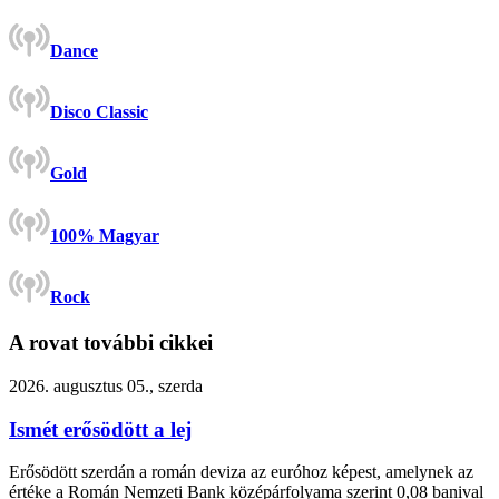
Dance
Disco Classic
Gold
100% Magyar
Rock
A rovat további cikkei
2026. augusztus 05., szerda
Ismét erősödött a lej
Erősödött szerdán a román deviza az euróhoz képest, amelynek az
értéke a Román Nemzeti Bank középárfolyama szerint 0,08 banival