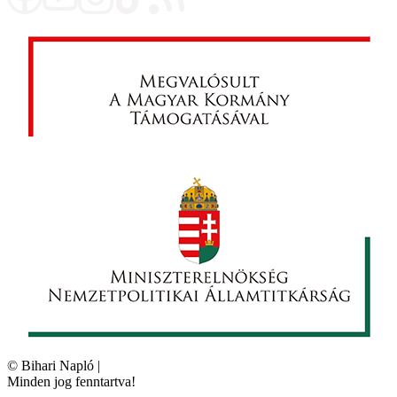
©
Bihari Napló
|
Minden jog fenntartva!