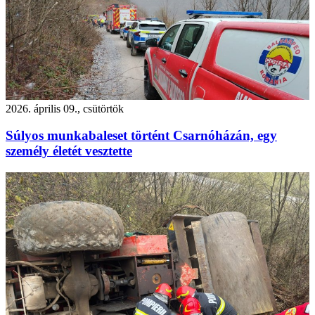
2026. április 09., csütörtök
Súlyos munkabaleset történt Csarnóházán, egy
személy életét vesztette