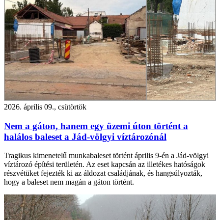
2026. április 09., csütörtök
Nem a gáton, hanem egy üzemi úton történt a
halálos baleset a Jád-völgyi víztározónál
Tragikus kimenetelű munkabaleset történt április 9-én a Jád-völgyi
víztározó építési területén. Az eset kapcsán az illetékes hatóságok
részvétüket fejezték ki az áldozat családjának, és hangsúlyozták,
hogy a baleset nem magán a gáton történt.