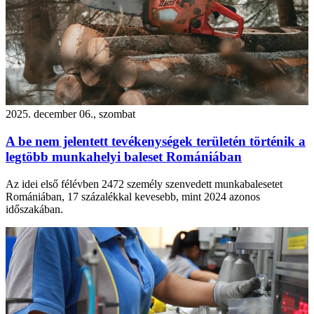
2025. december 06., szombat
A be nem jelentett tevékenységek területén történik a
legtöbb munkahelyi baleset Romániában
Az idei első félévben 2472 személy szenvedett munkabalesetet
Romániában, 17 százalékkal kevesebb, mint 2024 azonos
időszakában.