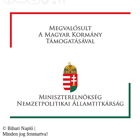
©
Bihari Napló
|
Minden jog fenntartva!