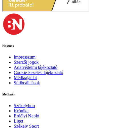
Hasznos
Impresszum
Szerzői jogok
Adatvédelmi tájékoztató
Cookie-kezelési tájékoztató
Médiaajánlat
Sütibeállítások
Médiatér
Székelyhon
Krónika
Erdélyi Napló
Liget
Székely Sport