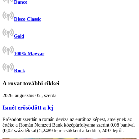
Dance
Disco Classic
Gold
100% Magyar
Rock
A rovat további cikkei
2026. augusztus 05., szerda
Ismét erősödött a lej
Erősödött szerdán a román deviza az euróhoz képest, amelynek az
értéke a Román Nemzeti Bank középárfolyama szerint 0,08 banival
(0,02 százalékkal) 5,2489 lejre csökkent a keddi 5,2497 lejről.