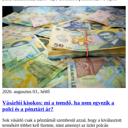
2026. augusztus 03., hétfő
Vásárlói kisokos: mi a teendő, ha nem egyezik a
polci és a pénztári ár?
Sok vásárló csak a pénztárnál szembesül azzal, hogy a kiválasztott
termékért többet kell fizetnie, mint amennyi az üzlet polcán