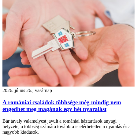
2026. július 26., vasárnap
A romániai családok többsége még mindig nem
engedhet meg magának egy hét nyaralást
Bár tavaly valamelyest javult a romániai háztartások anyagi
helyzete, a többség számára továbbra is elérhetetlen a nyaralás és a
nagyobb kiadások.