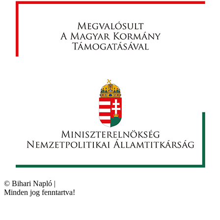
©
Bihari Napló
|
Minden jog fenntartva!