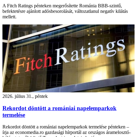
A Fitch Ratings pénteken megerősítette Románia BBB-szintű,
befektetésre ajánlott adósbesorolását, változatlanul negatív kilátás
mellett.
2026. július 31., péntek
Rekordot döntött a romániai napelemparkok
termelése
Rekordot döntött a romániai napelemparkok termelése pénteken –
írja az economedia.ro gazdasági hírportál az országos áramelosztó-