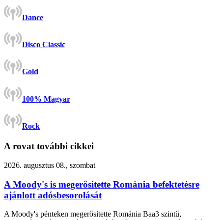
Dance
Disco Classic
Gold
100% Magyar
Rock
A rovat további cikkei
2026. augusztus 08., szombat
A Moody's is megerősítette Románia befektetésre
ajánlott adósbesorolását
A Moody's pénteken megerősítette Románia Baa3 szintű,