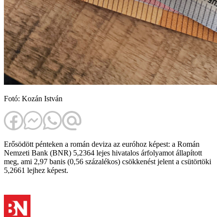
Fotó: Kozán István
Erősödött pénteken a román deviza az euróhoz képest: a Román
Nemzeti Bank (BNR) 5,2364 lejes hivatalos árfolyamot állapított
meg, ami 2,97 banis (0,56 százalékos) csökkenést jelent a csütörtöki
5,2661 lejhez képest.