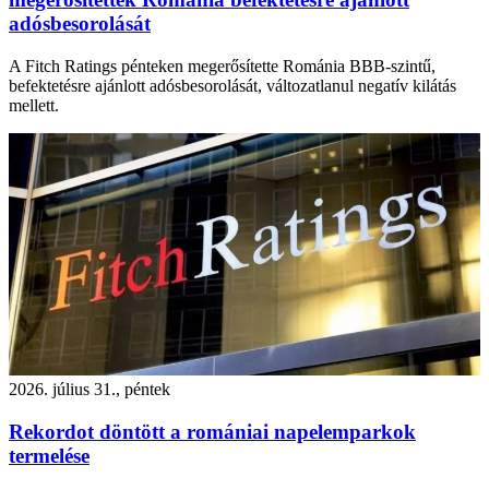
adósbesorolását
A Fitch Ratings pénteken megerősítette Románia BBB-szintű,
befektetésre ajánlott adósbesorolását, változatlanul negatív kilátás
mellett.
2026. július 31., péntek
Rekordot döntött a romániai napelemparkok
termelése