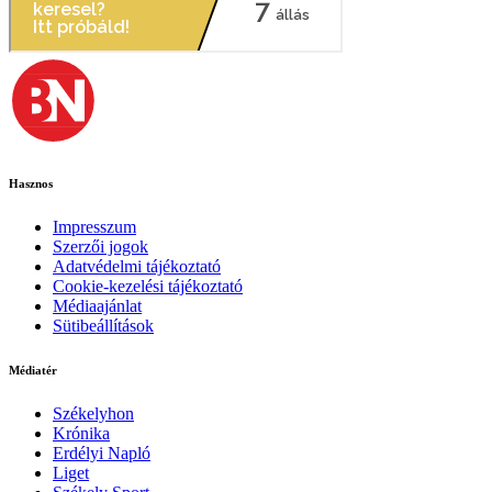
Hasznos
Impresszum
Szerzői jogok
Adatvédelmi tájékoztató
Cookie-kezelési tájékoztató
Médiaajánlat
Sütibeállítások
Médiatér
Székelyhon
Krónika
Erdélyi Napló
Liget