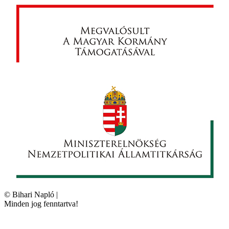
©
Bihari Napló
|
Minden jog fenntartva!