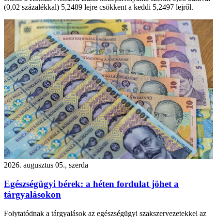
(0,02 százalékkal) 5,2489 lejre csökkent a keddi 5,2497 lejről.
2026. augusztus 05., szerda
Egészségügyi bérek: a héten fordulat jöhet a
tárgyalásokon
Folytatódnak a tárgyalások az egészségügyi szakszervezetekkel az