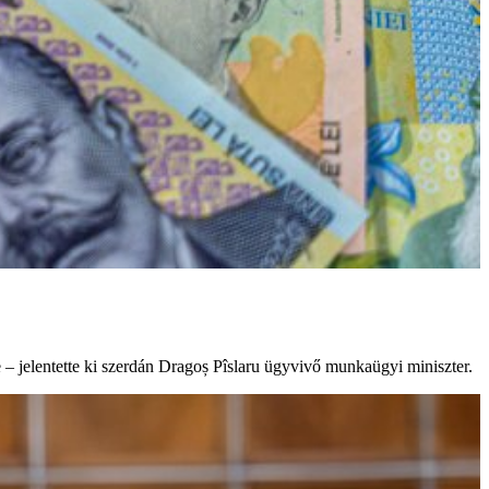
e – jelentette ki szerdán Dragoș Pîslaru ügyvivő munkaügyi miniszter.