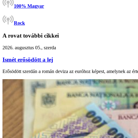
100% Magyar
Rock
A rovat további cikkei
2026. augusztus 05., szerda
Ismét erősödött a lej
Erősödött szerdán a román deviza az euróhoz képest, amelynek az ért