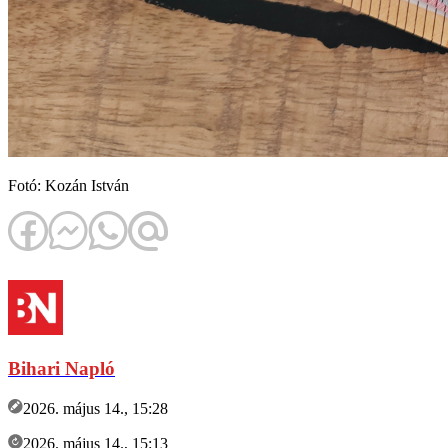
Fotó: Kozán István
Bihari Napló
2026. május 14., 15:28
2026. május 14., 15:13