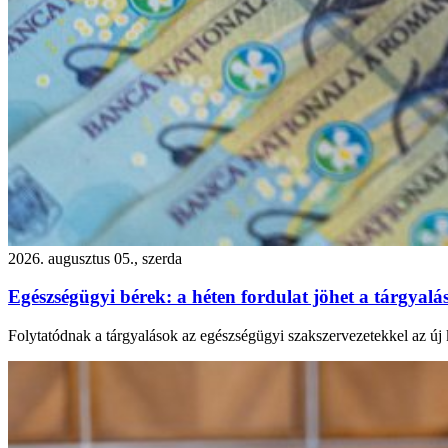
2026. augusztus 05., szerda
Egészségügyi bérek: a héten fordulat jöhet a tárgyal
Folytatódnak a tárgyalások az egészségügyi szakszervezetekkel az új k