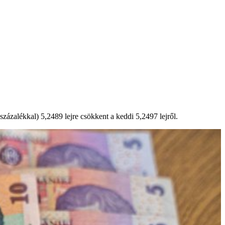
ázalékkal) 5,2489 lejre csökkent a keddi 5,2497 lejről.