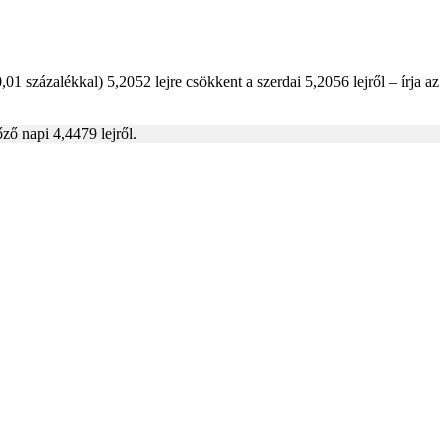
 százalékkal) 5,2052 lejre csökkent a szerdai 5,2056 lejről – írja az
ző napi 4,4479 lejről.