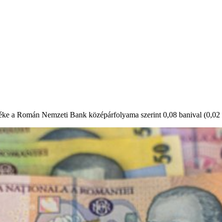
éke a Román Nemzeti Bank középárfolyama szerint 0,08 banival (0,02 sz