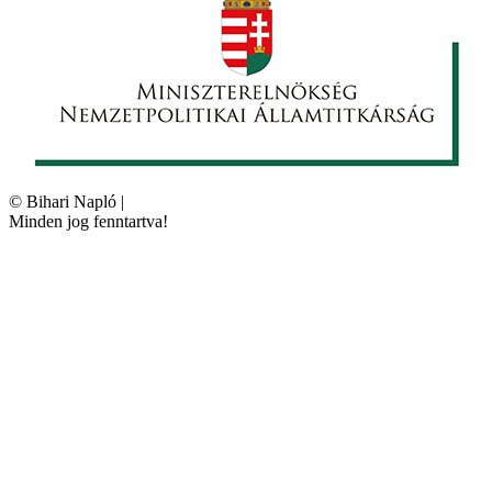
©
Bihari Napló
|
Minden jog fenntartva!