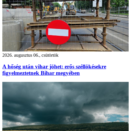
2026. augusztus 06., csütörtök
A hőség után vihar jöhet: erős széllökésekre
figyelmeztetnek Bihar megyében