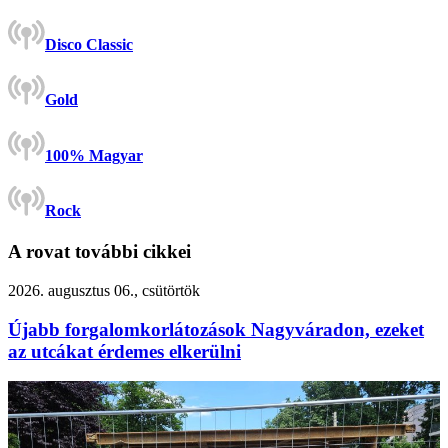
Disco Classic
Gold
100% Magyar
Rock
A rovat további cikkei
2026. augusztus 06., csütörtök
Újabb forgalomkorlátozások Nagyváradon, ezeket
az utcákat érdemes elkerülni