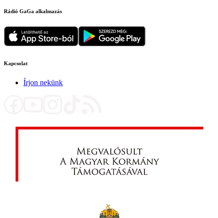
Rádió GaGa alkalmazás
Kapcsolat
Írjon nekünk