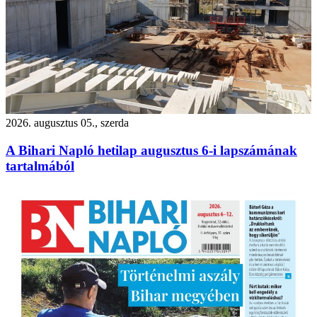
2026. augusztus 05., szerda
A Bihari Napló hetilap augusztus 6-i lapszámának
tartalmából